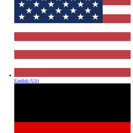
English (US)