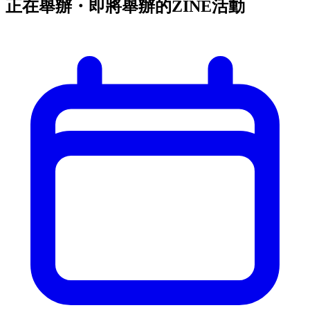
正在舉辦・即將舉辦的ZINE活動