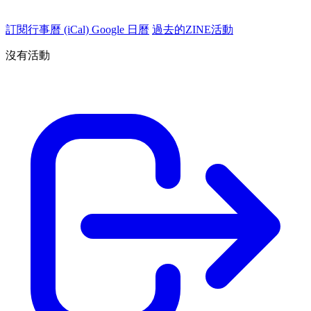
訂閱行事曆 (iCal)
Google 日曆
過去的ZINE活動
沒有活動