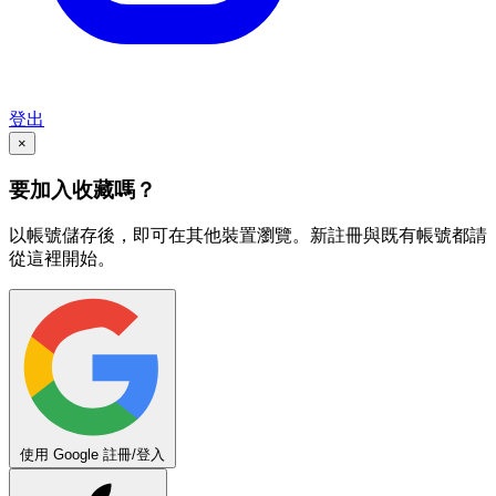
登出
×
要加入收藏嗎？
以帳號儲存後，即可在其他裝置瀏覽。新註冊與既有帳號都請
從這裡開始。
使用 Google 註冊/登入