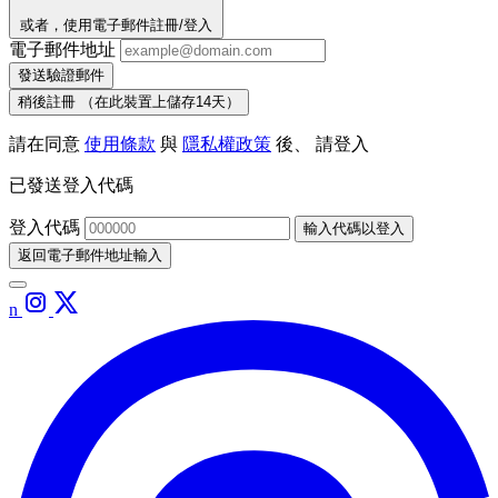
或者，使用電子郵件註冊/登入
電子郵件地址
發送驗證郵件
稍後註冊
（在此裝置上儲存14天）
請在同意
使用條款
與
隱私權政策
後、 請登入
已發送登入代碼
登入代碼
輸入代碼以登入
返回電子郵件地址輸入
n