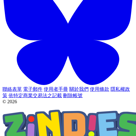
聯絡表單
電子郵件
使用者手冊
關於我們
使用條款
隱私權政
策
依特定商業交易法之記載
刪除帳號
© 2026