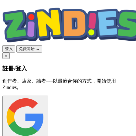
登入
免費開始 →
×
註冊/登入
創作者、店家、讀者──以最適合你的方式，開始使用
Zindies。