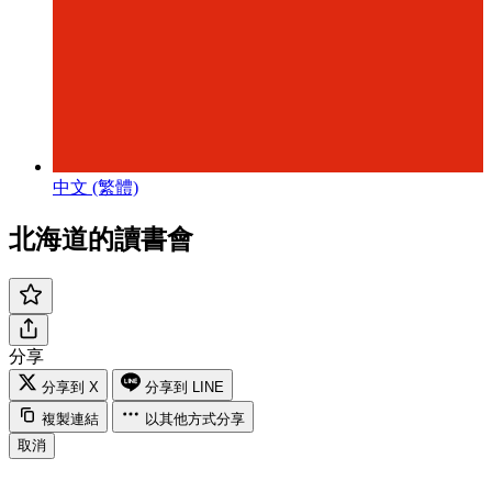
中文 (繁體)
北海道的讀書會
分享
分享到 X
分享到 LINE
複製連結
以其他方式分享
取消