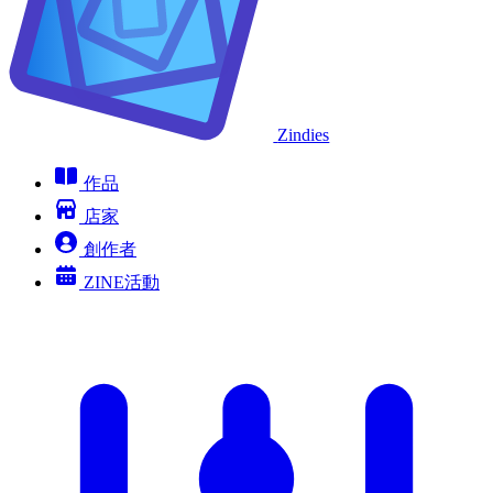
Zindies
作品
店家
創作者
ZINE活動