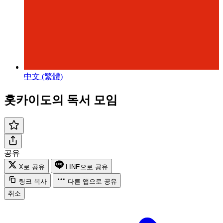
中文 (繁體)
홋카이도의 독서 모임
공유
X로 공유
LINE으로 공유
링크 복사
다른 앱으로 공유
취소