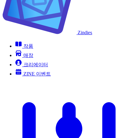
Zindies
작품
매장
크리에이터
ZINE 이벤트