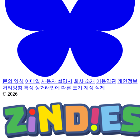
문의 양식
이메일
사용자 설명서
회사 소개
이용약관
개인정보
처리방침
특정 상거래법에 따른 표기
계정 삭제
© 2026