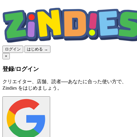
ログイン
はじめる →
×
登録/ログイン
クリエイター、店舗、読者──あなたに合った使い方で、
Zindies をはじめましょう。