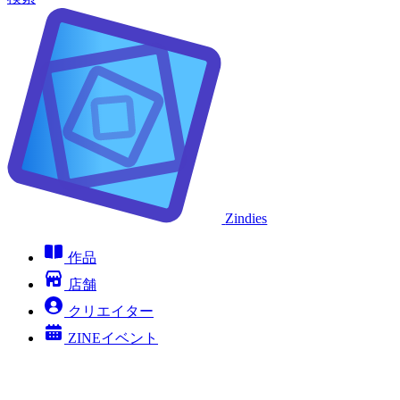
Zindies
作品
店舗
クリエイター
ZINEイベント