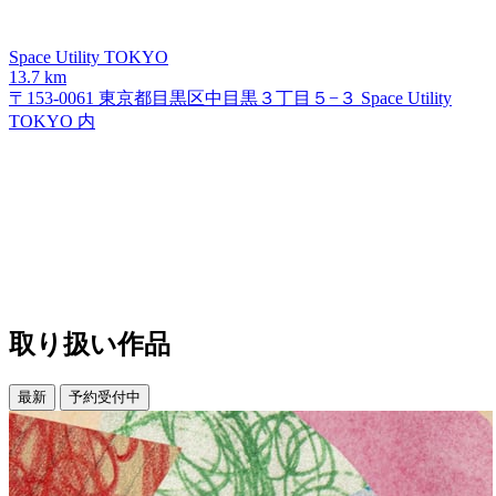
Space Utility TOKYO
13.7 km
〒153-0061 東京都目黒区中目黒３丁目５−３ Space Utility
TOKYO 内
取り扱い作品
最新
予約受付中