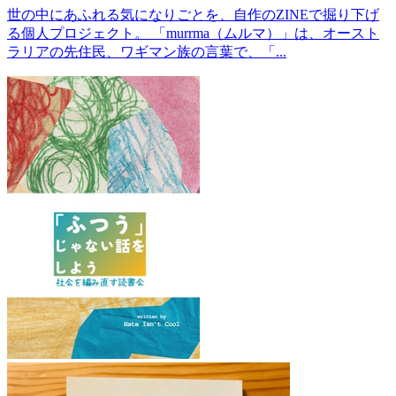
世の中にあふれる気になりごとを、自作のZINEで掘り下げ
る個人プロジェクト。 「murrma（ムルマ）」は、オースト
ラリアの先住民、ワギマン族の言葉で、「...