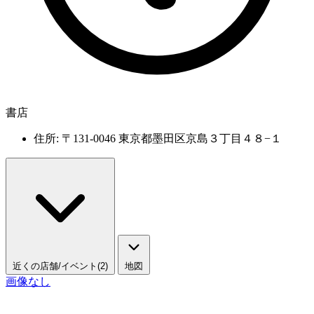
書店
住所: 〒131-0046 東京都墨田区京島３丁目４８−１
近くの店舗/イベント(2)
地図
画像なし