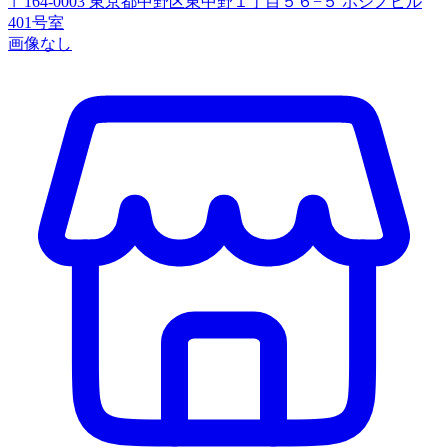
〒164-0003 東京都中野区東中野１丁目５６−５ ホシノビル
401号室
画像なし