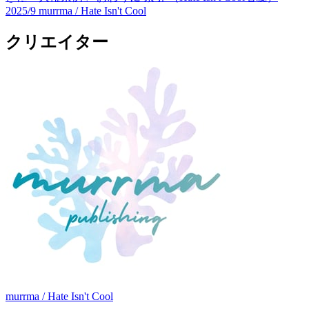
2025/9
murrma / Hate Isn't Cool
クリエイター
murrma / Hate Isn't Cool