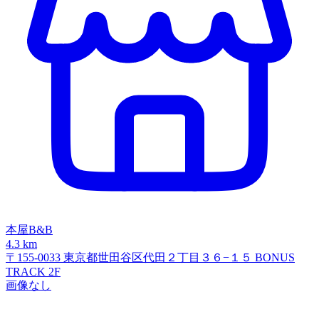
本屋B&B
4.3 km
〒155-0033 東京都世田谷区代田２丁目３６−１５ BONUS
TRACK 2F
画像なし