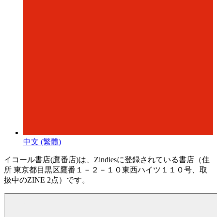
中文 (繁體)
イコール書店(鷹番店)は、Zindiesに登録されている書店（住
所 東京都目黒区鷹番１－２－１０東西ハイツ１１０号、取
扱中のZINE 2点）です。