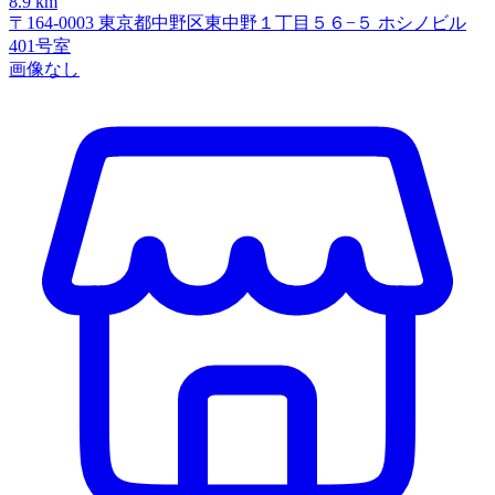
8.9 km
〒164-0003 東京都中野区東中野１丁目５６−５ ホシノビル
401号室
画像なし