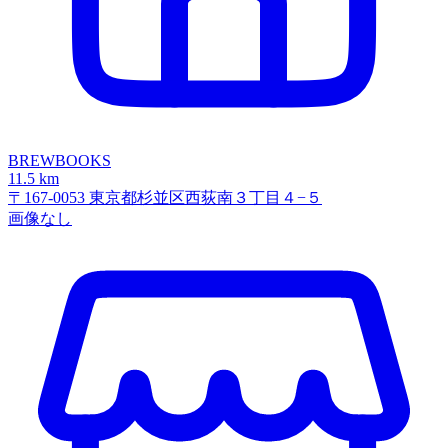
BREWBOOKS
11.5 km
〒167-0053 東京都杉並区西荻南３丁目４−５
画像なし