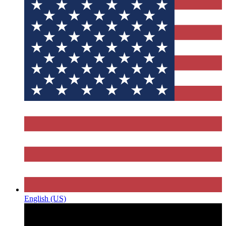
English (US)