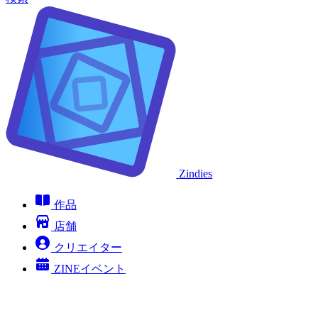
Zindies
作品
店舗
クリエイター
ZINEイベント