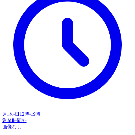
月,木-日12時-19時
営業時間外
画像なし