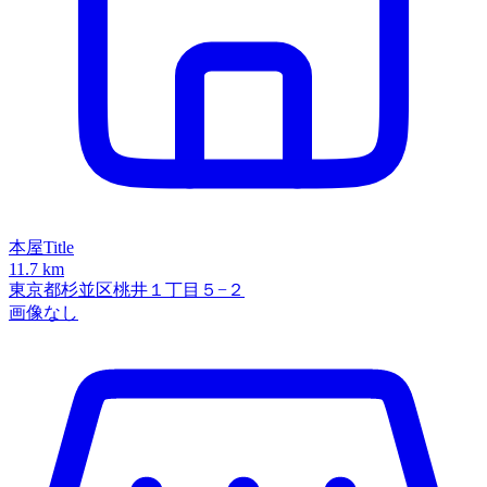
本屋Title
11.7 km
東京都杉並区桃井１丁目５−２
画像なし