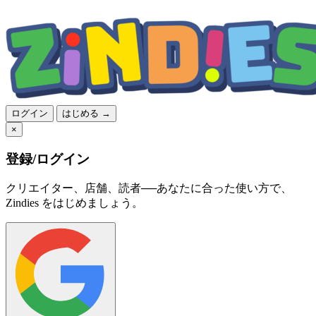
ログイン
はじめる →
×
登録/ログイン
クリエイター、店舗、読者──あなたに合った使い方で、
Zindies をはじめましょう。