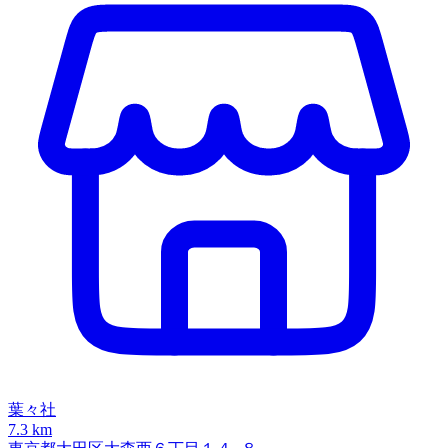
葉々社
7.3 km