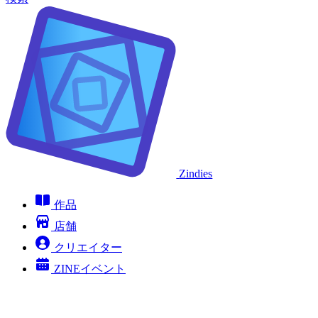
Zindies
作品
店舗
クリエイター
ZINEイベント