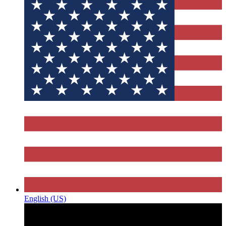
English (US)