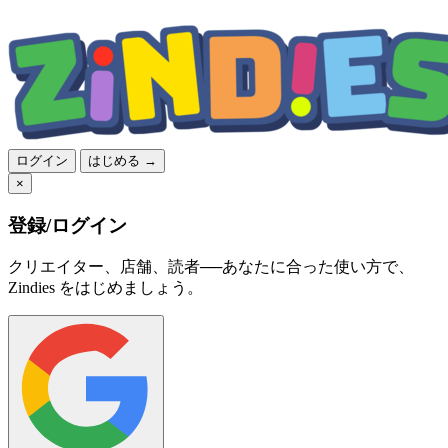
ログイン
はじめる →
×
登録/ログイン
クリエイター、店舗、読者──あなたに合った使い方で、
Zindies をはじめましょう。