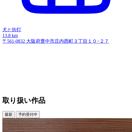
犬と街灯
13.8 km
〒561-0832 大阪府豊中市庄内西町３丁目１０−２７
取り扱い作品
最新
予約受付中