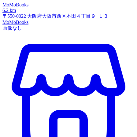
MoMoBooks
6.2 km
〒550-0022 大阪府大阪市西区本田４丁目９−１３
MoMoBooks
画像なし