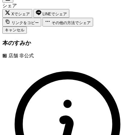
シェア
Xでシェア
LINEでシェア
リンクをコピー
その他の方法でシェア
キャンセル
本のすみか
🏪
店舗
非公式