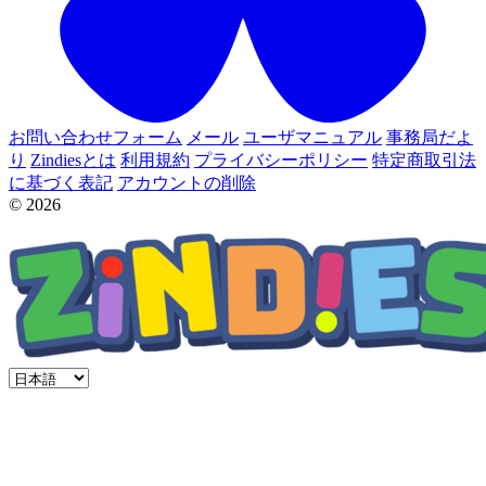
お問い合わせフォーム
メール
ユーザマニュアル
事務局だよ
り
Zindiesとは
利用規約
プライバシーポリシー
特定商取引法
に基づく表記
アカウントの削除
© 2026