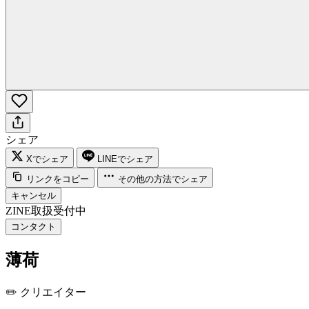
シェア
Xでシェア
LINEでシェア
リンクをコピー
その他の方法でシェア
キャンセル
ZINE取扱受付中
コンタクト
薄荷
✏️
クリエイター