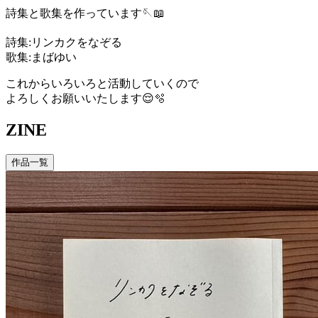
詩集と歌集を作っています🪡📖
詩集:リンカクをなぞる
歌集:まばゆい
これからいろいろと活動していくので
よろしくお願いいたします😌🫧
ZINE
作品一覧