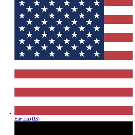
English (US)