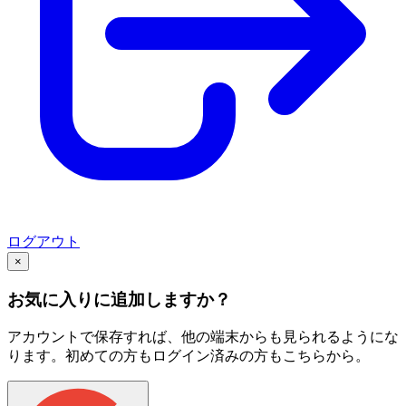
ログアウト
×
お気に入りに追加しますか？
アカウントで保存すれば、他の端末からも見られるようにな
ります。初めての方もログイン済みの方もこちらから。