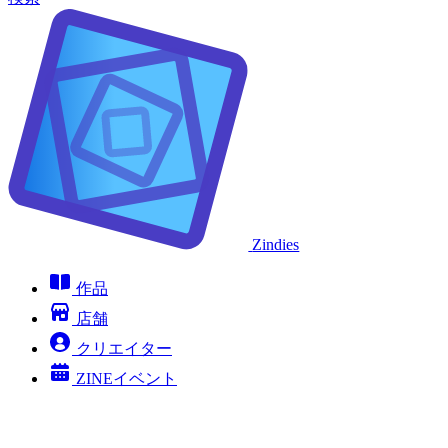
Zindies
作品
店舗
クリエイター
ZINEイベント