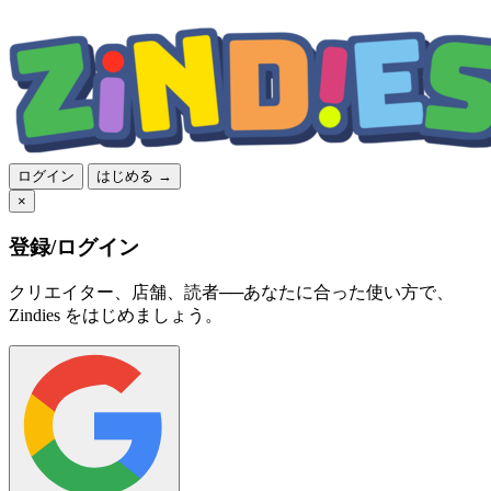
ログイン
はじめる →
×
登録/ログイン
クリエイター、店舗、読者──あなたに合った使い方で、
Zindies をはじめましょう。