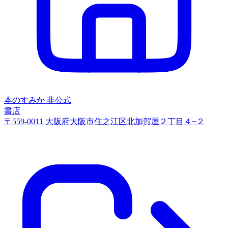
本のすみか
非公式
書店
〒559-0011 大阪府大阪市住之江区北加賀屋２丁目４−２