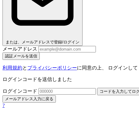
または、メールアドレスで登録/ログイン
メールアドレス
認証メールを送信
利用規約
と
プライバシーポリシー
に同意の上、 ログインして
ログインコードを送信しました
ログインコード
コードを入力してロ
メールアドレス入力に戻る
?