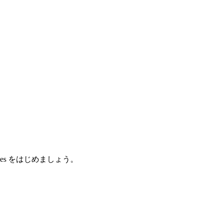
es をはじめましょう。