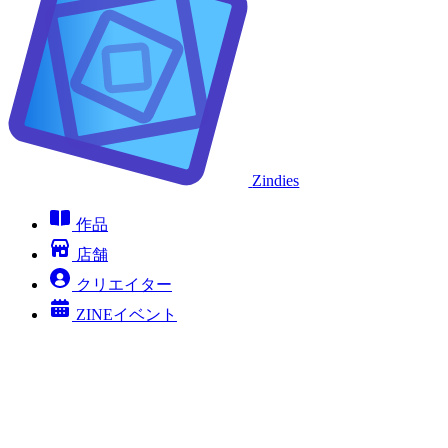
Zindies
作品
店舗
クリエイター
ZINEイベント