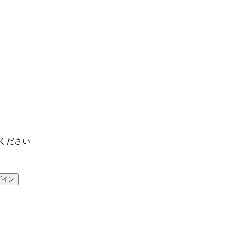
ください
グイン