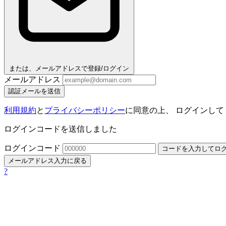
または、メールアドレスで登録/ログイン
メールアドレス
認証メールを送信
利用規約
と
プライバシーポリシー
に同意の上、 ログインして
ログインコードを送信しました
ログインコード
コードを入力してロ
メールアドレス入力に戻る
?