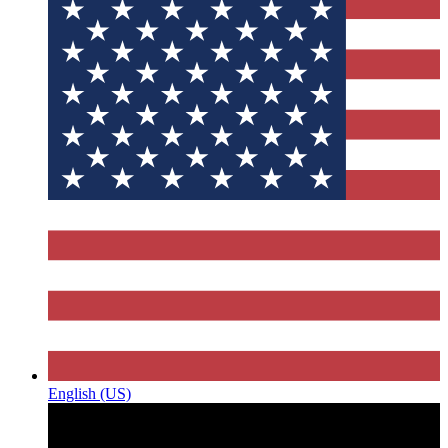
English (US)