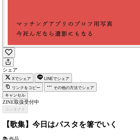
シェア
Xでシェア
LINEでシェア
リンクをコピー
その他の方法でシェア
キャンセル
ZINE取扱受付中
コンタクト
【歌集】今日はパスタを箸でいく
📚
作品