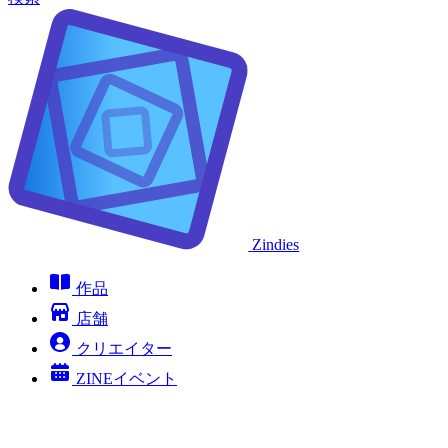
Zindies
作品
店舗
クリエイター
ZINEイベント