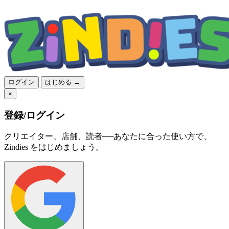
ログイン
はじめる →
×
登録/ログイン
クリエイター、店舗、読者──あなたに合った使い方で、
Zindies をはじめましょう。