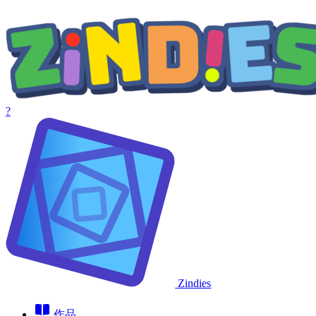
?
Zindies
作品