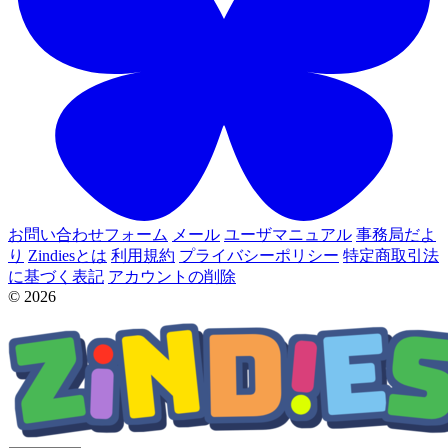
お問い合わせフォーム
メール
ユーザマニュアル
事務局だよ
り
Zindiesとは
利用規約
プライバシーポリシー
特定商取引法
に基づく表記
アカウントの削除
© 2026