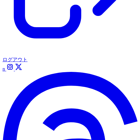
ログアウト
n