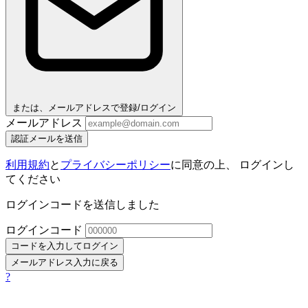
または、メールアドレスで登録/ログイン
メールアドレス
認証メールを送信
利用規約
と
プライバシーポリシー
に同意の上、 ログインし
てください
ログインコードを送信しました
ログインコード
コードを入力してログイン
メールアドレス入力に戻る
?