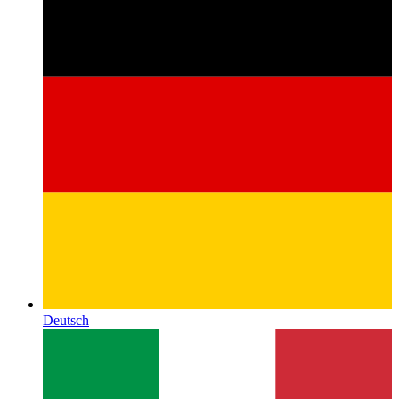
Deutsch