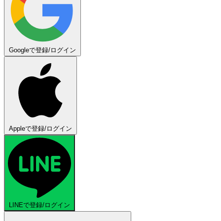
Googleで登録/ログイン
Appleで登録/ログイン
LINEで登録/ログイン