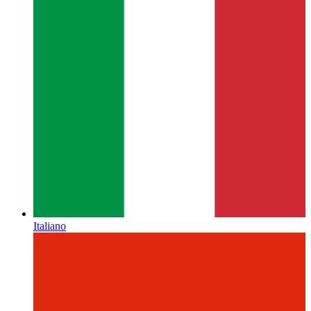
Italiano