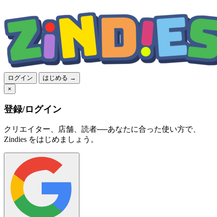
ログイン
はじめる →
×
登録/ログイン
クリエイター、店舗、読者──あなたに合った使い方で、
Zindies をはじめましょう。