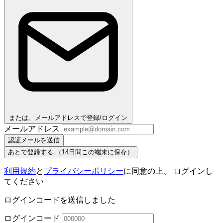
または、メールアドレスで登録/ログイン
メールアドレス
認証メールを送信
あとで登録する
（14日間この端末に保存）
利用規約
と
プライバシーポリシー
に同意の上、 ログインし
てください
ログインコードを送信しました
ログインコード