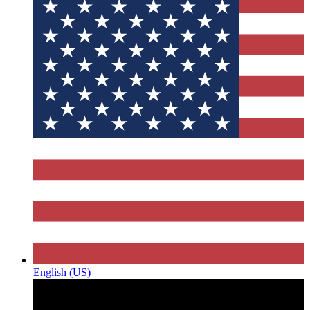
English (US)