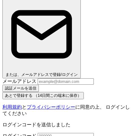
または、メールアドレスで登録/ログイン
メールアドレス
認証メールを送信
あとで登録する
（14日間この端末に保存）
利用規約
と
プライバシーポリシー
に同意の上、 ログインし
てください
ログインコードを送信しました
ログインコード