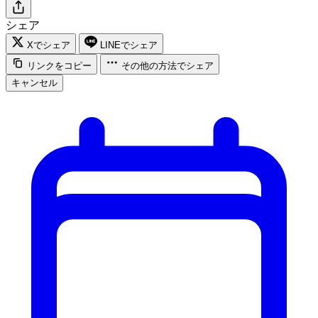
シェア
Xでシェア
LINEでシェア
リンクをコピー
その他の方法でシェア
キャンセル