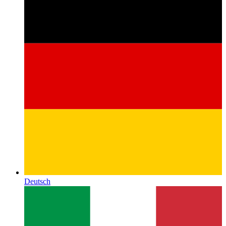
Deutsch