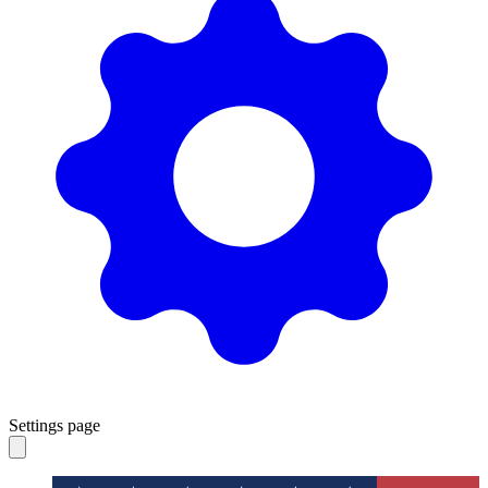
Settings page