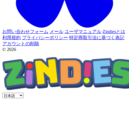
お問い合わせフォーム
メール
ユーザマニュアル
Zindiesとは
利用規約
プライバシーポリシー
特定商取引法に基づく表記
アカウントの削除
© 2026