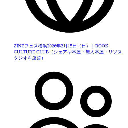
ZINEフェス横浜2026年2月15日（日）｜BOOK
CULTURE CLUB（シェア型本屋・無人本屋・リソス
タジオを運営）