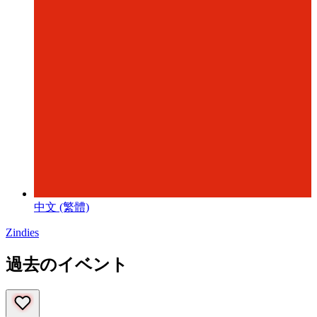
中文 (繁體)
Zindies
過去のイベント