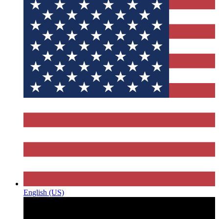
English (US)