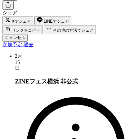
シェア
Xでシェア
LINEでシェア
リンクをコピー
その他の方法でシェア
キャンセル
参加予定
過去
2月
15
日
ZINEフェス横浜
非公式