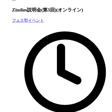
Zindies説明会(第3回)(オンライン)
フェス型イベント