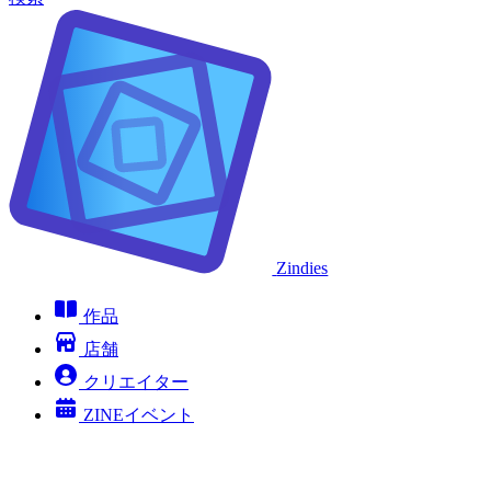
Zindies
作品
店舗
クリエイター
ZINEイベント