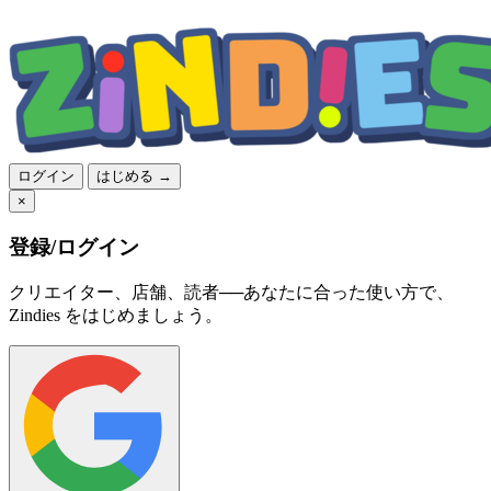
ログイン
はじめる →
×
登録/ログイン
クリエイター、店舗、読者──あなたに合った使い方で、
Zindies をはじめましょう。