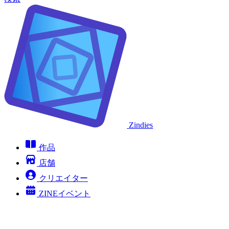
Zindies
作品
店舗
クリエイター
ZINEイベント