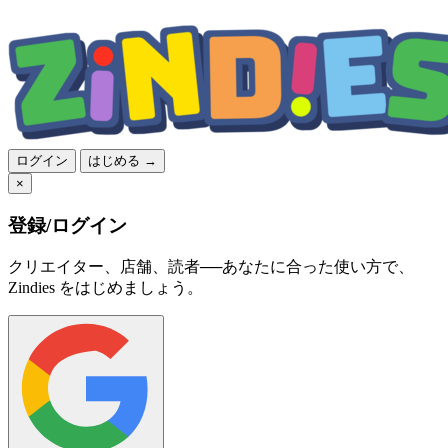
ログイン
はじめる →
×
登録/ログイン
クリエイター、店舗、読者──あなたに合った使い方で、
Zindies をはじめましょう。