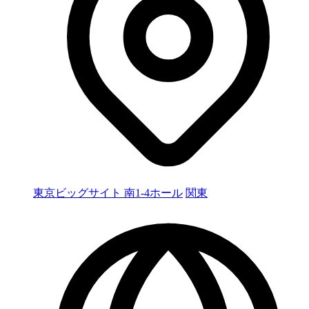
東京ビッグサイト 南1-4ホール
関東