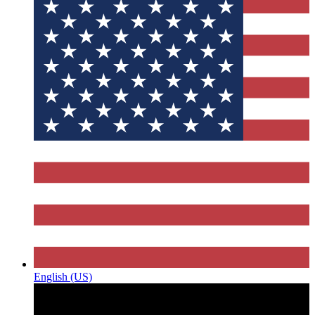
English (US)