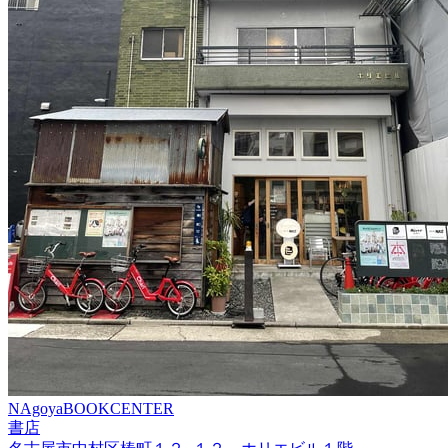
NAgoyaBOOKCENTER
書店