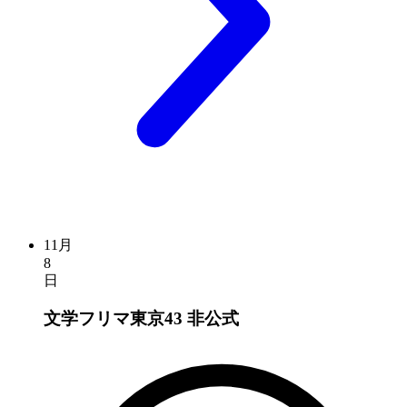
11月
8
日
文学フリマ東京43
非公式