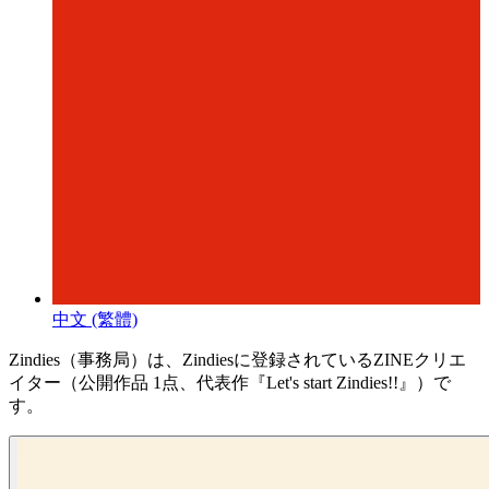
中文 (繁體)
Zindies（事務局）は、Zindiesに登録されているZINEクリエ
イター（公開作品 1点、代表作『Let's start Zindies!!』）で
す。