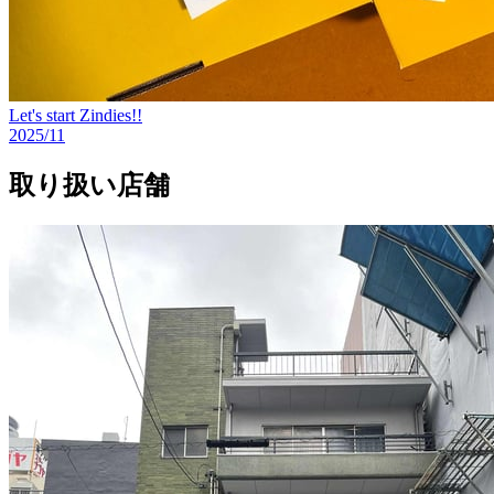
Let's start Zindies!!
2025/11
取り扱い店舗