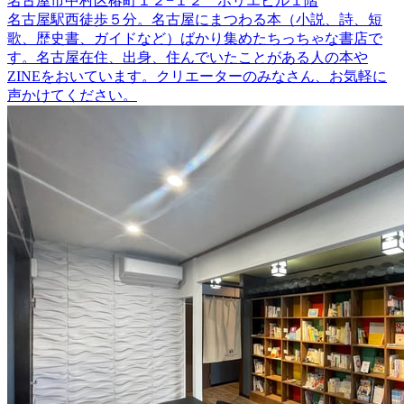
名古屋市中村区椿町１２−１２ ホリエビル１階
名古屋駅西徒歩５分。名古屋にまつわる本（小説、詩、短
歌、歴史書、ガイドなど）ばかり集めたちっちゃな書店で
す。名古屋在住、出身、住んでいたことがある人の本や
ZINEをおいています。クリエーターのみなさん、お気軽に
声かけてください。