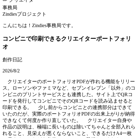
事務局
Zindiesプロジェクト
こんにちは！Zindies事務局です。
コンビニで印刷できるクリエイターポートフォリ
オ
創作日記
2026/8/2
クリエイターのポートフォリオPDFが作れる機能をリリー
ス。ローソンやファミマなど、セブンイレブン「以外」のコ
ンビニのプリントサービスとも連携した。サイト上でQRコ
ードを発行してコンビニでそのQRコードを読み込ませると
印刷できる。 少し前からコンビニとの連携部分はできて
いたのだが、実際のポートフォリオPDFの出来上がりが納得
できなくて何度か作り直していた。 クリエイター自身や
作品の説明は、極端に長いものは除いてちゃんと全部入れら
れること、見栄えが悪くならないこと、できるだけA4一枚