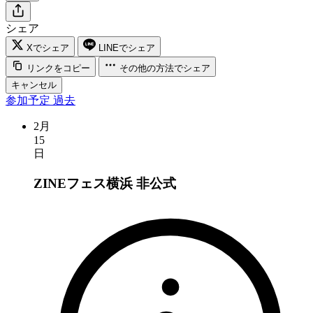
シェア
Xでシェア
LINEでシェア
リンクをコピー
その他の方法でシェア
キャンセル
参加予定
過去
2月
15
日
ZINEフェス横浜
非公式