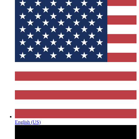
English (US)