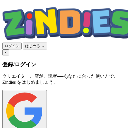
ログイン
はじめる →
×
登録/ログイン
クリエイター、店舗、読者──あなたに合った使い方で、
Zindies をはじめましょう。