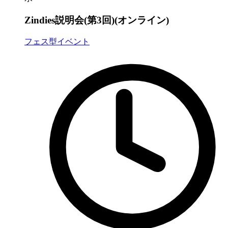
Zindies説明会(第3回)(オンライン)
フェス型イベント