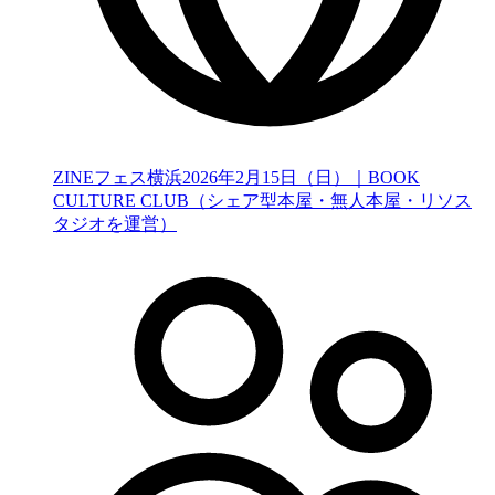
ZINEフェス横浜2026年2月15日（日）｜BOOK
CULTURE CLUB（シェア型本屋・無人本屋・リソス
タジオを運営）