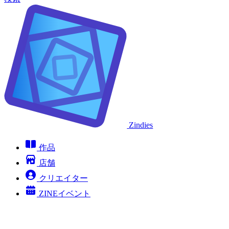
Zindies
作品
店舗
クリエイター
ZINEイベント