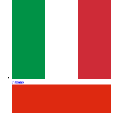
Italiano