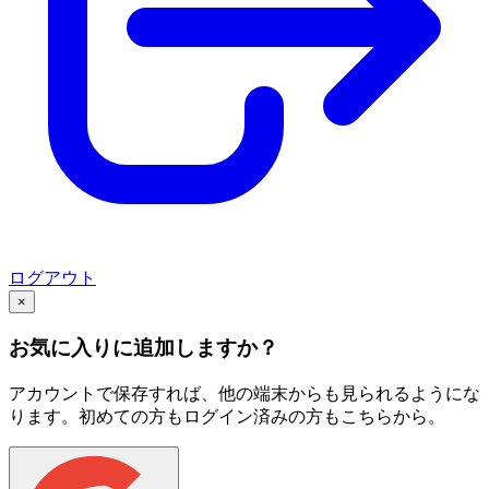
ログアウト
×
お気に入りに追加しますか？
アカウントで保存すれば、他の端末からも見られるようにな
ります。初めての方もログイン済みの方もこちらから。