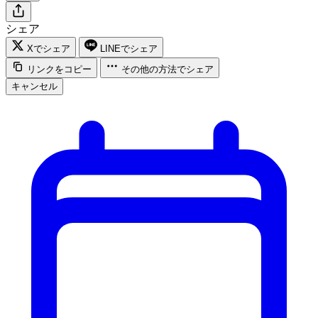
シェア
Xでシェア
LINEでシェア
リンクをコピー
その他の方法でシェア
キャンセル