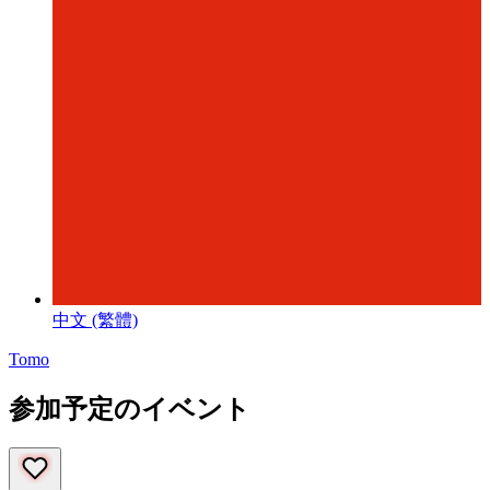
中文 (繁體)
Tomo
参加予定のイベント