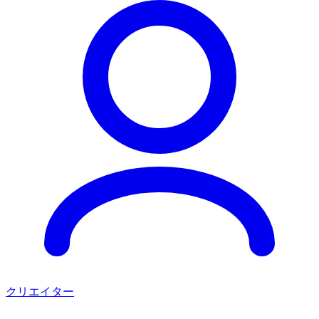
クリエイター