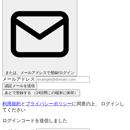
または、メールアドレスで登録/ログイン
メールアドレス
認証メールを送信
あとで登録する
（14日間この端末に保存）
利用規約
と
プライバシーポリシー
に同意の上、 ログインし
てください
ログインコードを送信しました