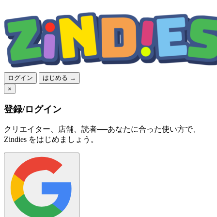
ログイン
はじめる →
×
登録/ログイン
クリエイター、店舗、読者──あなたに合った使い方で、
Zindies をはじめましょう。