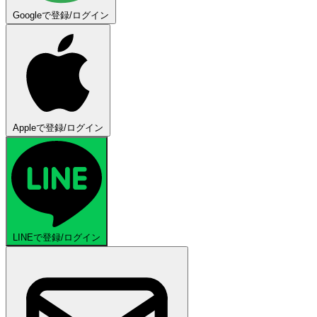
Googleで登録/ログイン
Appleで登録/ログイン
LINEで登録/ログイン