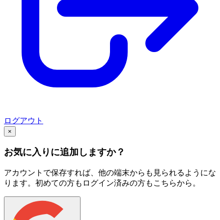
ログアウト
×
お気に入りに追加しますか？
アカウントで保存すれば、他の端末からも見られるようにな
ります。初めての方もログイン済みの方もこちらから。