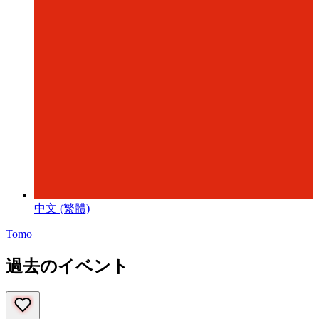
中文 (繁體)
Tomo
過去のイベント