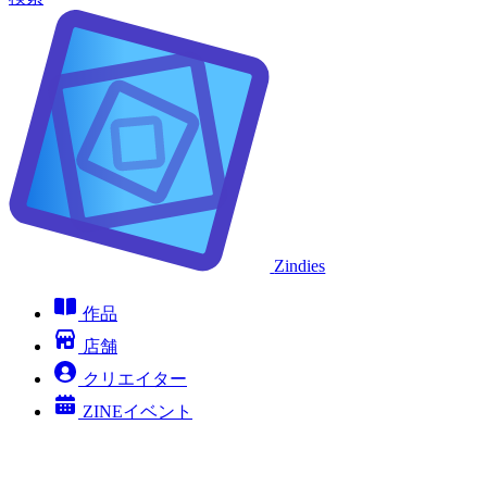
Zindies
作品
店舗
クリエイター
ZINEイベント