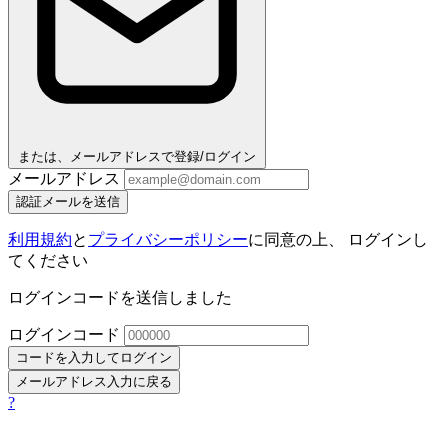
または、メールアドレスで登録/ログイン
メールアドレス
認証メールを送信
利用規約
と
プライバシーポリシー
に同意の上、 ログインし
てください
ログインコードを送信しました
ログインコード
コードを入力してログイン
メールアドレス入力に戻る
?