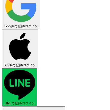
Googleで登録/ログイン
Appleで登録/ログイン
LINEで登録/ログイン