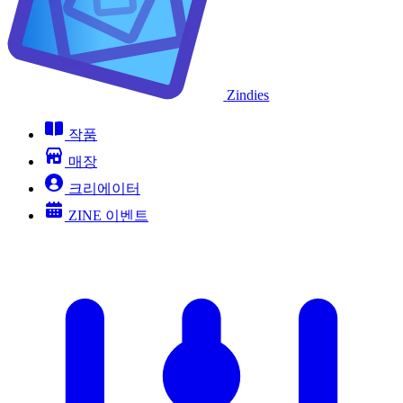
Zindies
작품
매장
크리에이터
ZINE 이벤트