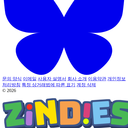
문의 양식
이메일
사용자 설명서
회사 소개
이용약관
개인정보
처리방침
특정 상거래법에 따른 표기
계정 삭제
© 2026