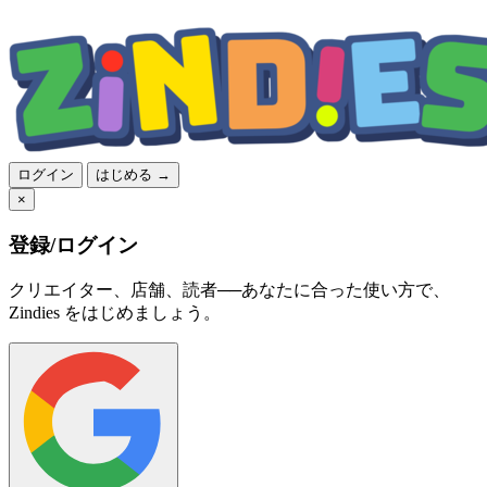
ログイン
はじめる →
×
登録/ログイン
クリエイター、店舗、読者──あなたに合った使い方で、
Zindies をはじめましょう。