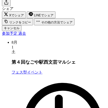
シェア
Xでシェア
LINEでシェア
リンクをコピー
その他の方法でシェア
キャンセル
参加予定
過去
8月
1
土
第４回なごや駅西文芸マルシェ
フェス型イベント