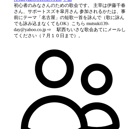
初心者のみなさんのための歌会です。 主宰は伊藤千春
さん、サポートスズキ皐月さん 参加されるかたは、事
前にテーマ「名古屋」の短歌一首を詠んで（歌に詠ん
でも詠み込まなくてもOK）こちら
mutsuki139-
day@yahoo.co.jp
⇨ 駅西ちいさな歌会あてにメールし
てください（７月１０日まで）。