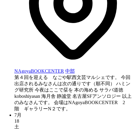
NAgoyaBOOKCENTER
中部
第４回を迎える なごや駅西文芸マルシェです。 今回
出店されるみなさんは次の通りです（順不同） ハミン
グ研究所 今夜はここで栞を 本の海める サラバ道徳
koboshiyasan 海月舎 静謐堂 名古屋SFアンソロジー 以上
のみなさんです。 会場はNAgoyaBOOKCENTER 2
階 ギャラリーN２です。
7月
18
土