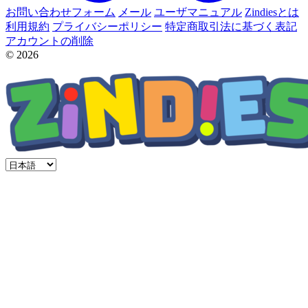
お問い合わせフォーム
メール
ユーザマニュアル
Zindiesとは
利用規約
プライバシーポリシー
特定商取引法に基づく表記
アカウントの削除
© 2026