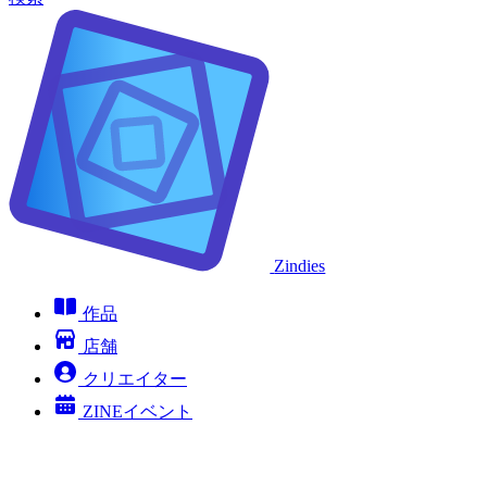
Zindies
作品
店舗
クリエイター
ZINEイベント