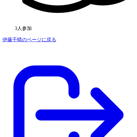
3人参加
伊藤千晴のページに戻る