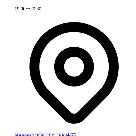
19:00〜20:30
NAgoyaBOOKCENTER
中部