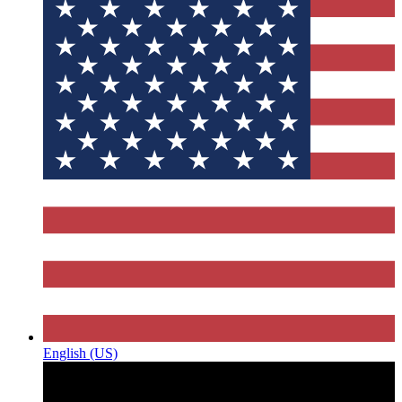
English (US)