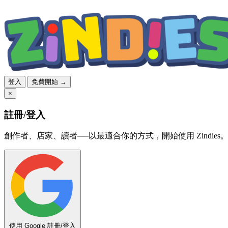
登入
免費開始 →
×
註冊/登入
創作者、店家、讀者──以最適合你的方式，開始使用 Zindies
使用 Google 註冊/登入