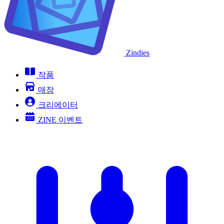
Zindies
작품
매장
크리에이터
ZINE 이벤트