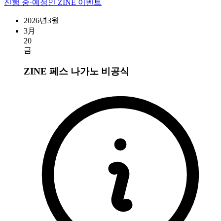
진행 중·예정인 ZINE 이벤트
2026년3월
3月
20
금
ZINE 페스 나가노
비공식