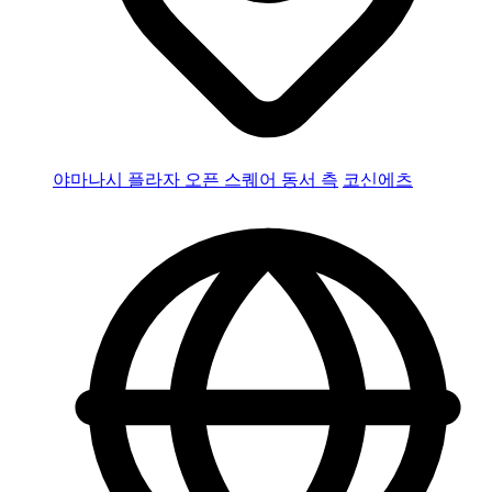
야마나시 플라자 오픈 스퀘어 동서 측
코신에츠