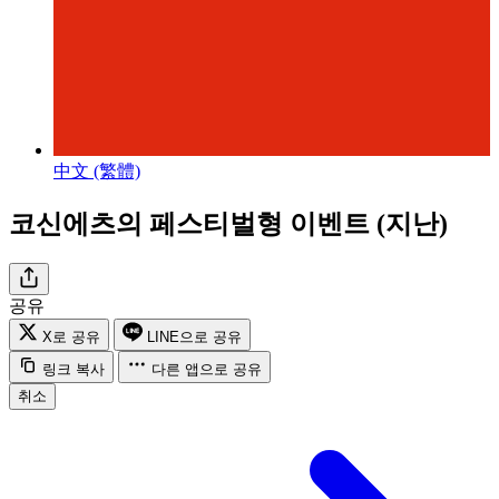
中文 (繁體)
코신에츠의 페스티벌형 이벤트 (지난)
공유
X로 공유
LINE으로 공유
링크 복사
다른 앱으로 공유
취소