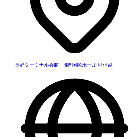
長野ターミナル会館 4階 国際ホール
甲信越