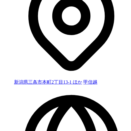
新潟県三条市本町2丁目13-1 ほか
甲信越