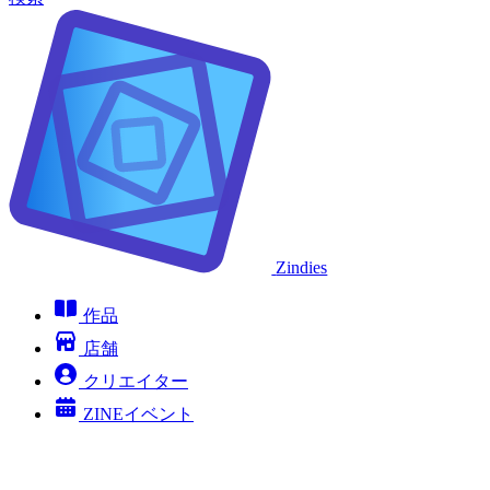
Zindies
作品
店舗
クリエイター
ZINEイベント