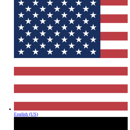
English (US)