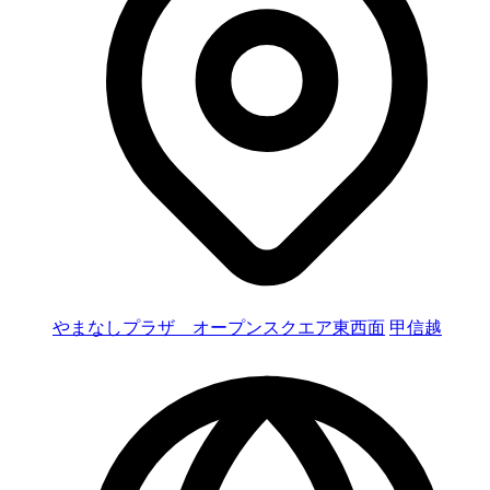
やまなしプラザ オープンスクエア東西面
甲信越