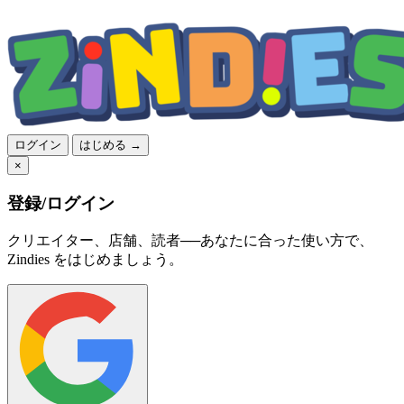
ログイン
はじめる →
×
登録/ログイン
クリエイター、店舗、読者──あなたに合った使い方で、
Zindies をはじめましょう。