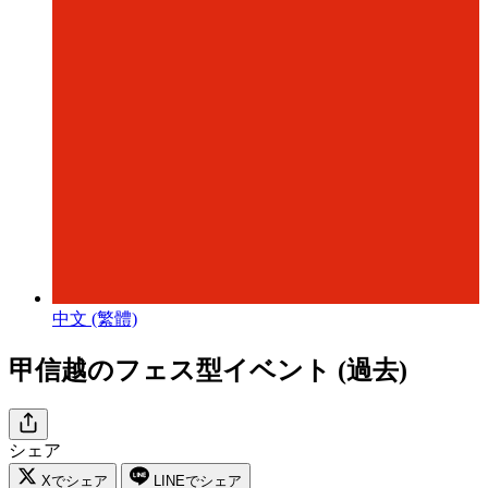
中文 (繁體)
甲信越のフェス型イベント (過去)
シェア
Xでシェア
LINEでシェア