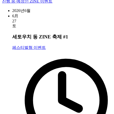
진행 중·예정인 ZINE 이벤트
2026년6월
6月
27
토
세토우치 동 ZINE 축제 #1
페스티벌형 이벤트