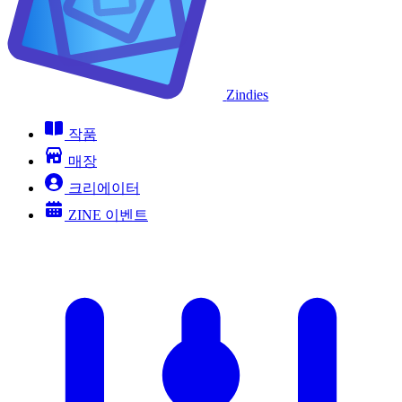
Zindies
작품
매장
크리에이터
ZINE 이벤트