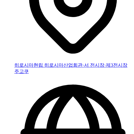
히로시마현립 히로시마산업회관·서 전시장·제3전시장
주고쿠