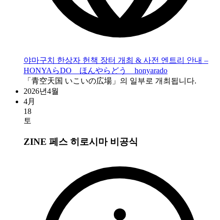
야마구치 한상자 헌책 장터 개최 & 사전 엔트리 안내 –
HONYAらDO ほんやらどう honyarado
「青空天国 いこいの広場」의 일부로 개최됩니다.
2026년4월
4月
18
토
ZINE 페스 히로시마
비공식