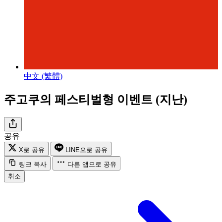
中文 (繁體)
주고쿠의 페스티벌형 이벤트 (지난)
공유
X로 공유
LINE으로 공유
링크 복사
다른 앱으로 공유
취소