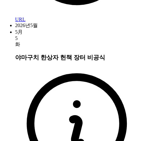
URL
2026년5월
5月
5
화
야마구치 한상자 헌책 장터
비공식