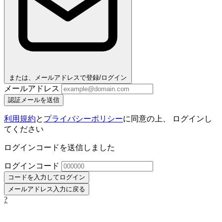
または、メールアドレスで登録/ログイン
メールアドレス
認証メールを送信
利用規約
と
プライバシーポリシー
に同意の上、 ログインし
てください
ログインコードを送信しました
ログインコード
コードを入力してログイン
メールアドレス入力に戻る
?