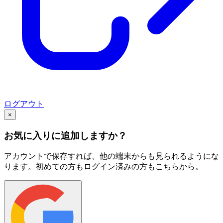
ログアウト
×
お気に入りに追加しますか？
アカウントで保存すれば、他の端末からも見られるようにな
ります。初めての方もログイン済みの方もこちらから。