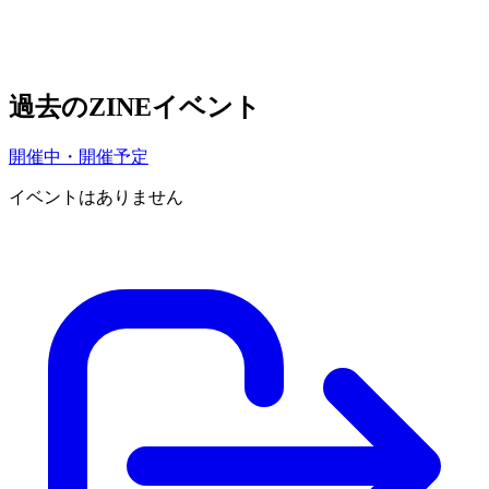
過去のZINEイベント
開催中・開催予定
イベントはありません