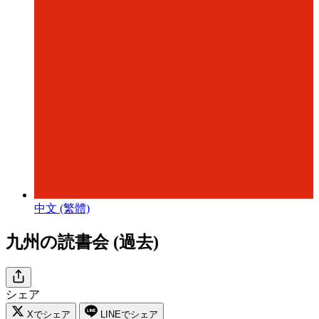
中文 (繁體)
九州の読書会 (過去)
シェア
Xでシェア
LINEでシェア