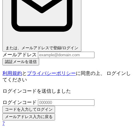
または、メールアドレスで登録/ログイン
メールアドレス
認証メールを送信
利用規約
と
プライバシーポリシー
に同意の上、 ログインし
てください
ログインコードを送信しました
ログインコード
コードを入力してログイン
メールアドレス入力に戻る
?