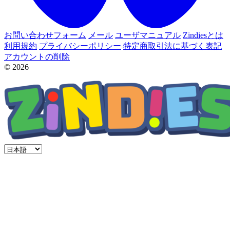
お問い合わせフォーム
メール
ユーザマニュアル
Zindiesとは
利用規約
プライバシーポリシー
特定商取引法に基づく表記
アカウントの削除
© 2026