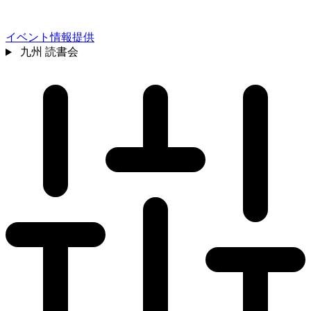
イベント情報提供
九州
読書会