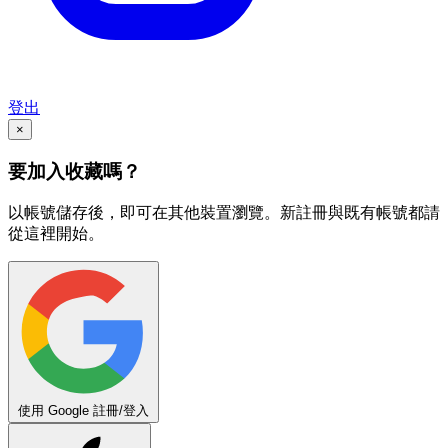
登出
×
要加入收藏嗎？
以帳號儲存後，即可在其他裝置瀏覽。新註冊與既有帳號都請
從這裡開始。
使用 Google 註冊/登入