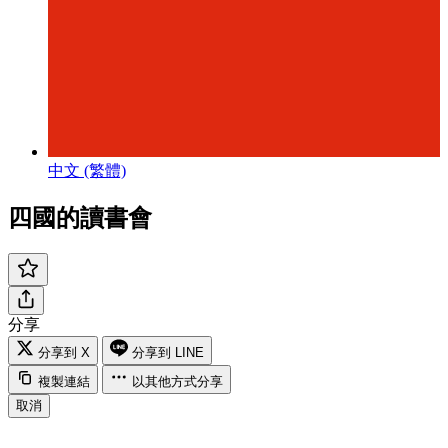
中文 (繁體)
四國的讀書會
分享
分享到 X
分享到 LINE
複製連結
以其他方式分享
取消