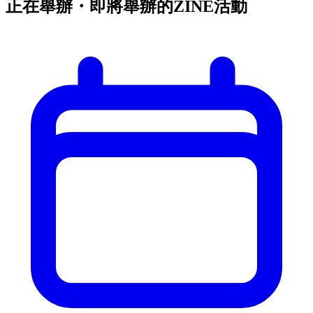
正在舉辦・即將舉辦的ZINE活動