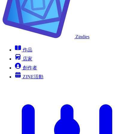
Zindies
作品
店家
創作者
ZINE活動