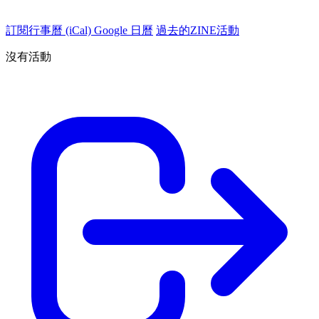
訂閱行事曆 (iCal)
Google 日曆
過去的ZINE活動
沒有活動