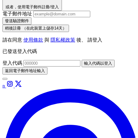
或者，使用電子郵件註冊/登入
電子郵件地址
發送驗證郵件
稍後註冊
（在此裝置上儲存14天）
請在同意
使用條款
與
隱私權政策
後、 請登入
已發送登入代碼
登入代碼
輸入代碼以登入
返回電子郵件地址輸入
n