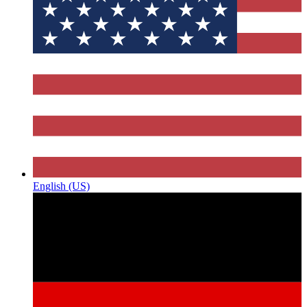
English (US)