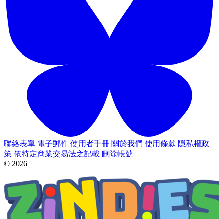
聯絡表單
電子郵件
使用者手冊
關於我們
使用條款
隱私權政
策
依特定商業交易法之記載
刪除帳號
© 2026