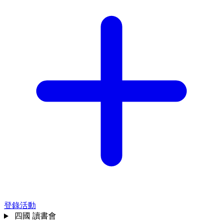
登錄活動
四國
讀書會