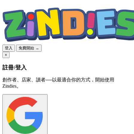
登入
免費開始 →
×
註冊/登入
創作者、店家、讀者──以最適合你的方式，開始使用
Zindies。