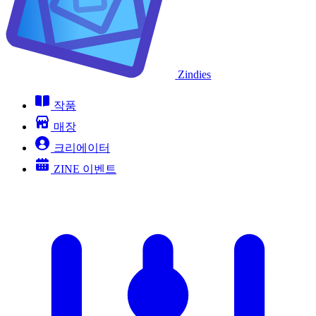
Zindies
작품
매장
크리에이터
ZINE 이벤트