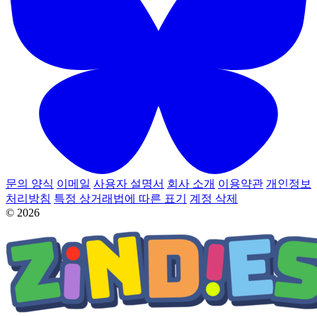
문의 양식
이메일
사용자 설명서
회사 소개
이용약관
개인정보
처리방침
특정 상거래법에 따른 표기
계정 삭제
© 2026