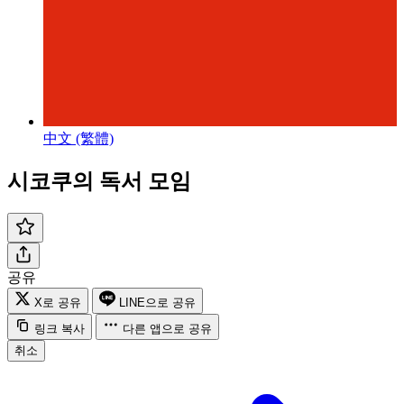
中文 (繁體)
시코쿠의 독서 모임
공유
X로 공유
LINE으로 공유
링크 복사
다른 앱으로 공유
취소