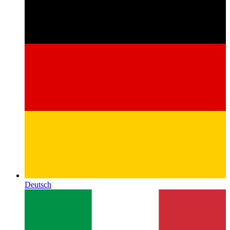
Deutsch