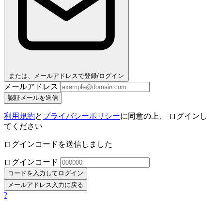
または、メールアドレスで登録/ログイン
メールアドレス
認証メールを送信
利用規約
と
プライバシーポリシー
に同意の上、 ログインし
てください
ログインコードを送信しました
ログインコード
コードを入力してログイン
メールアドレス入力に戻る
?