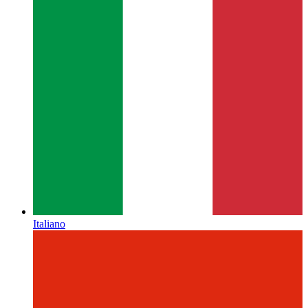
Italiano