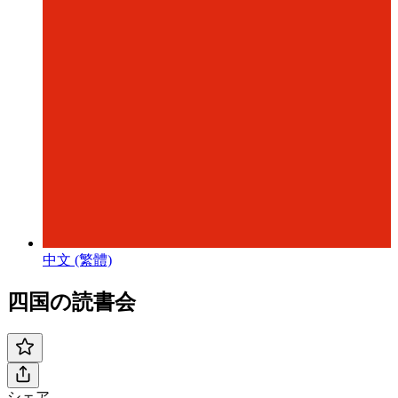
中文 (繁體)
四国の読書会
シェア