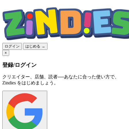
ログイン
はじめる →
×
登録/ログイン
クリエイター、店舗、読者──あなたに合った使い方で、
Zindies をはじめましょう。