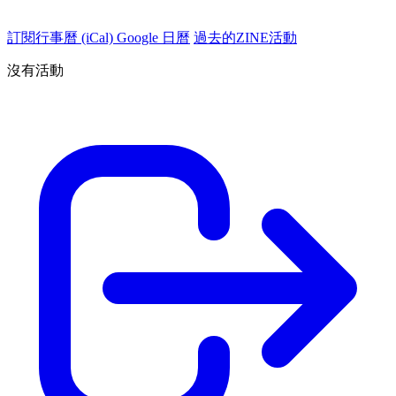
訂閱行事曆 (iCal)
Google 日曆
過去的ZINE活動
沒有活動