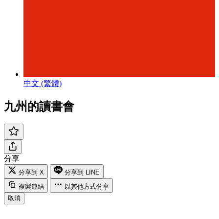
中文 (繁體)
九州的讀書會
分享
分享到 X
分享到 LINE
複製連結
以其他方式分享
取消