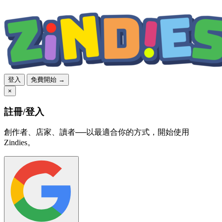
登入
免費開始 →
×
註冊/登入
創作者、店家、讀者──以最適合你的方式，開始使用
Zindies。