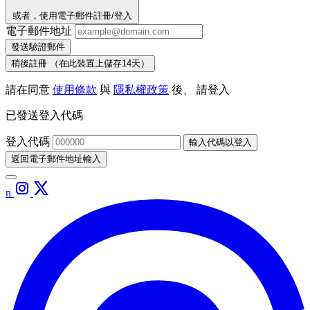
或者，使用電子郵件註冊/登入
電子郵件地址
發送驗證郵件
稍後註冊
（在此裝置上儲存14天）
請在同意
使用條款
與
隱私權政策
後、 請登入
已發送登入代碼
登入代碼
輸入代碼以登入
返回電子郵件地址輸入
n