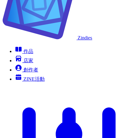
Zindies
作品
店家
創作者
ZINE活動