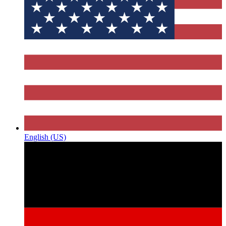
English (US)