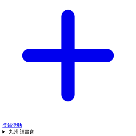
登錄活動
九州
讀書會