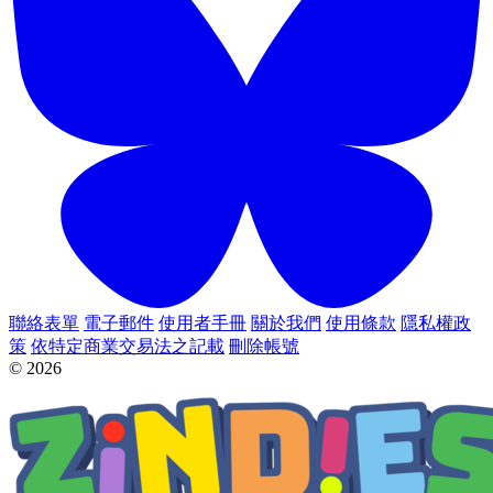
聯絡表單
電子郵件
使用者手冊
關於我們
使用條款
隱私權政
策
依特定商業交易法之記載
刪除帳號
© 2026