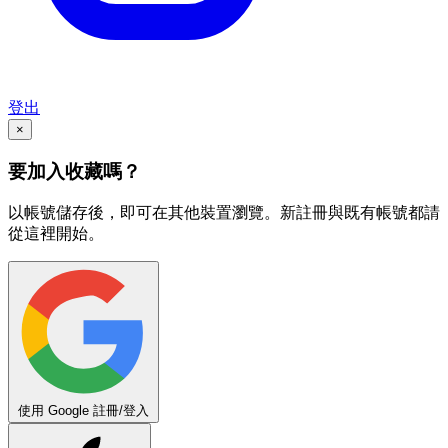
登出
×
要加入收藏嗎？
以帳號儲存後，即可在其他裝置瀏覽。新註冊與既有帳號都請
從這裡開始。
使用 Google 註冊/登入