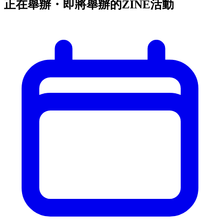
正在舉辦・即將舉辦的ZINE活動