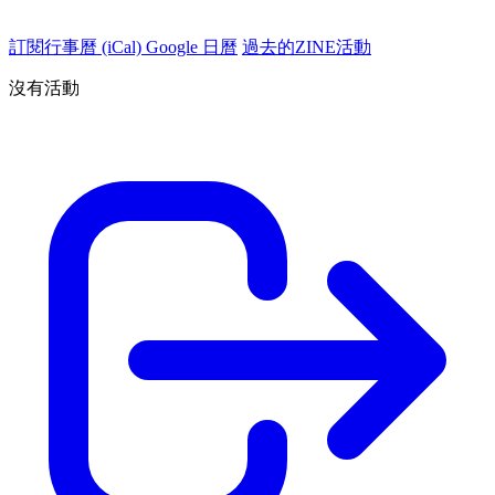
訂閱行事曆 (iCal)
Google 日曆
過去的ZINE活動
沒有活動