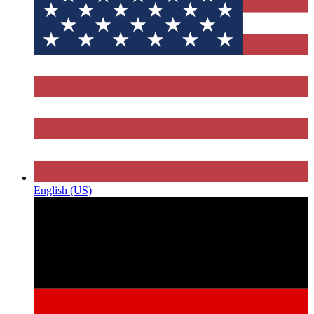
English (US)