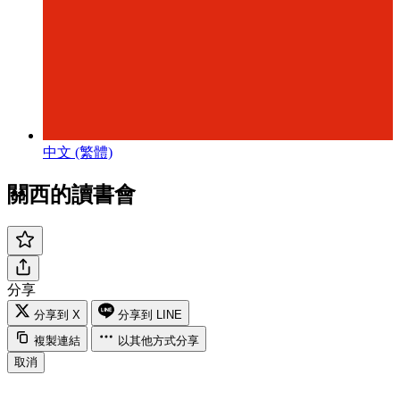
中文 (繁體)
關西的讀書會
分享
分享到 X
分享到 LINE
複製連結
以其他方式分享
取消