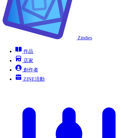
Zindies
作品
店家
創作者
ZINE活動