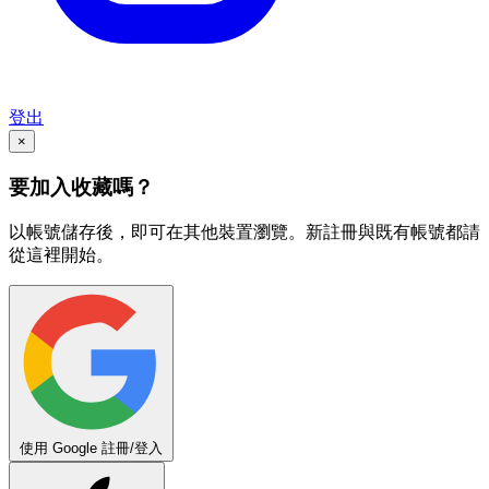
登出
×
要加入收藏嗎？
以帳號儲存後，即可在其他裝置瀏覽。新註冊與既有帳號都請
從這裡開始。
使用 Google 註冊/登入