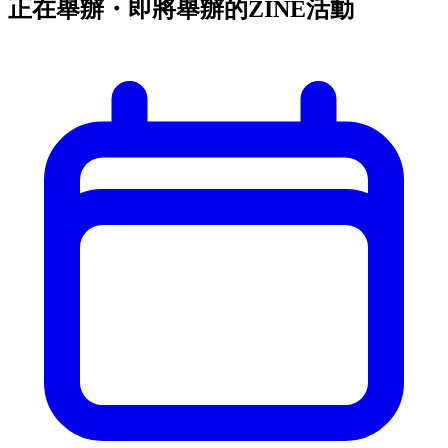
正在舉辦・即將舉辦的ZINE活動