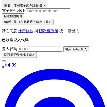
或者，使用電子郵件註冊/登入
電子郵件地址
發送驗證郵件
稍後註冊
（在此裝置上儲存14天）
請在同意
使用條款
與
隱私權政策
後、 請登入
已發送登入代碼
登入代碼
輸入代碼以登入
返回電子郵件地址輸入
n