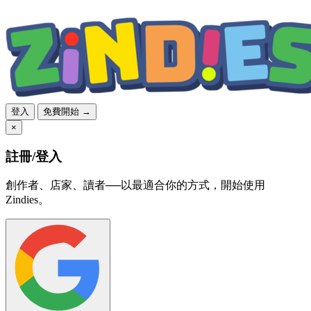
登入
免費開始 →
×
註冊/登入
創作者、店家、讀者──以最適合你的方式，開始使用
Zindies。