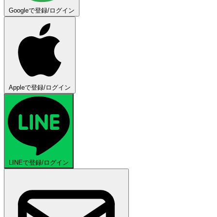
Googleで登録/ログイン
Appleで登録/ログイン
LINEで登録/ログイン