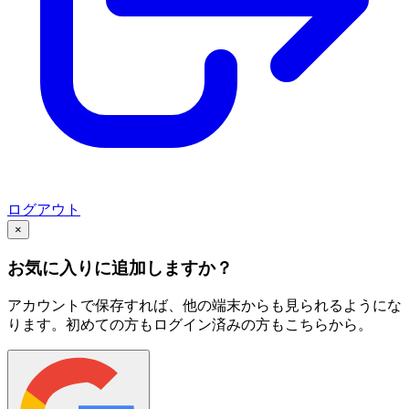
ログアウト
×
お気に入りに追加しますか？
アカウントで保存すれば、他の端末からも見られるようにな
ります。初めての方もログイン済みの方もこちらから。