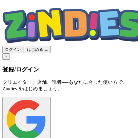
ログイン
はじめる →
×
登録/ログイン
クリエイター、店舗、読者──あなたに合った使い方で、
Zindies をはじめましょう。