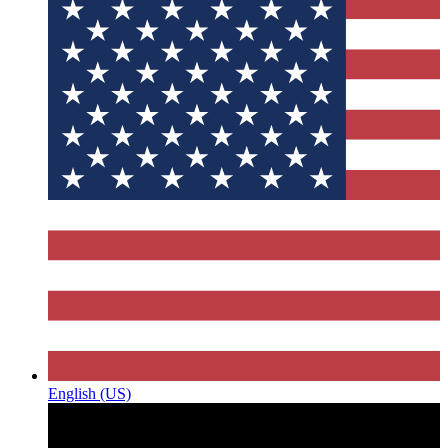
English (US)