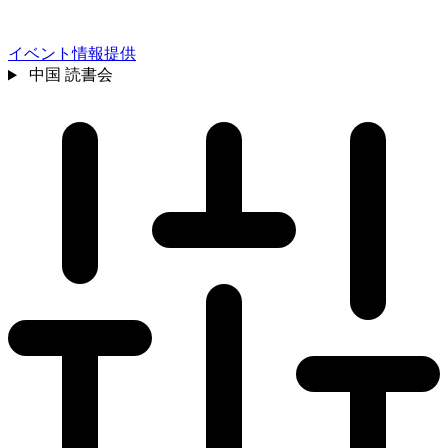
イベント情報提供
中国
読書会