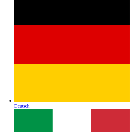
Deutsch