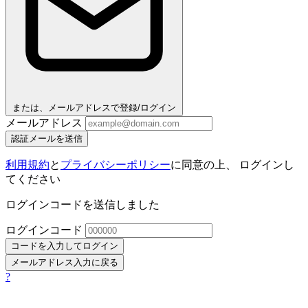
または、メールアドレスで登録/ログイン
メールアドレス
認証メールを送信
利用規約
と
プライバシーポリシー
に同意の上、 ログインし
てください
ログインコードを送信しました
ログインコード
コードを入力してログイン
メールアドレス入力に戻る
?