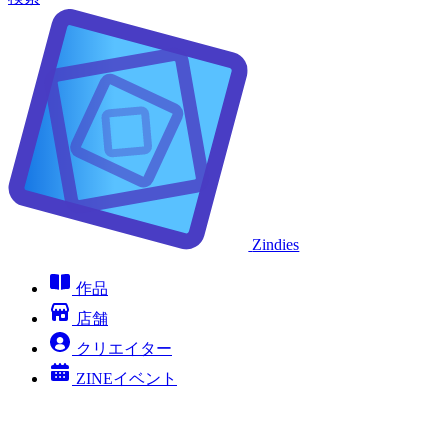
Zindies
作品
店舗
クリエイター
ZINEイベント