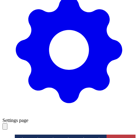
Settings page