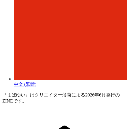
中文 (繁體)
『まばゆい』はクリエイター薄荷による2026年6月発行の
ZINEです。