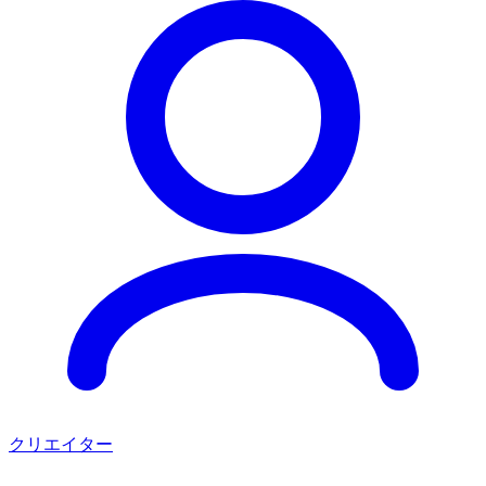
クリエイター