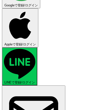
Googleで登録/ログイン
Appleで登録/ログイン
LINEで登録/ログイン