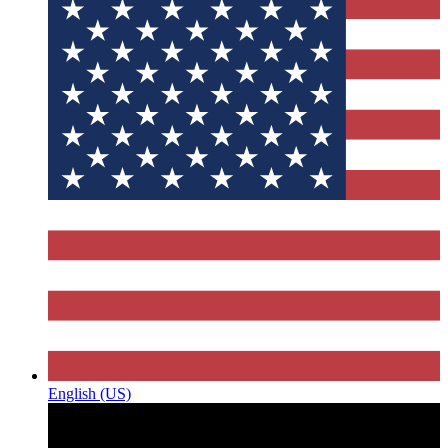
English (US)