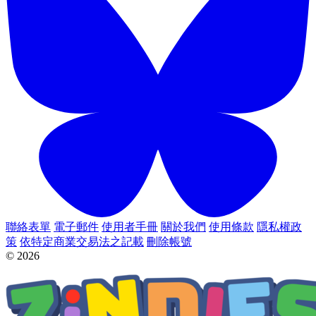
聯絡表單
電子郵件
使用者手冊
關於我們
使用條款
隱私權政
策
依特定商業交易法之記載
刪除帳號
© 2026