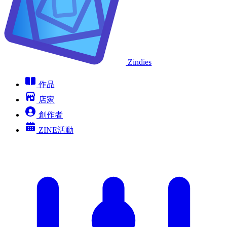
Zindies
作品
店家
創作者
ZINE活動