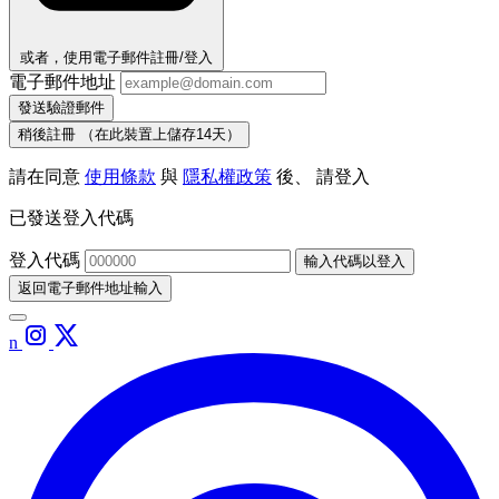
或者，使用電子郵件註冊/登入
電子郵件地址
發送驗證郵件
稍後註冊
（在此裝置上儲存14天）
請在同意
使用條款
與
隱私權政策
後、 請登入
已發送登入代碼
登入代碼
輸入代碼以登入
返回電子郵件地址輸入
n