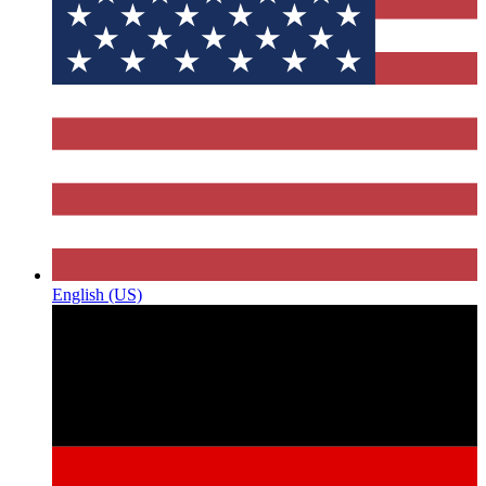
English (US)