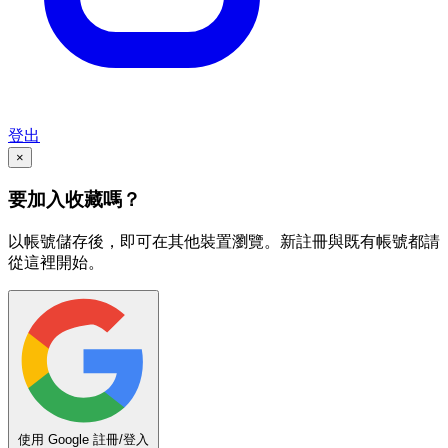
登出
×
要加入收藏嗎？
以帳號儲存後，即可在其他裝置瀏覽。新註冊與既有帳號都請
從這裡開始。
使用 Google 註冊/登入