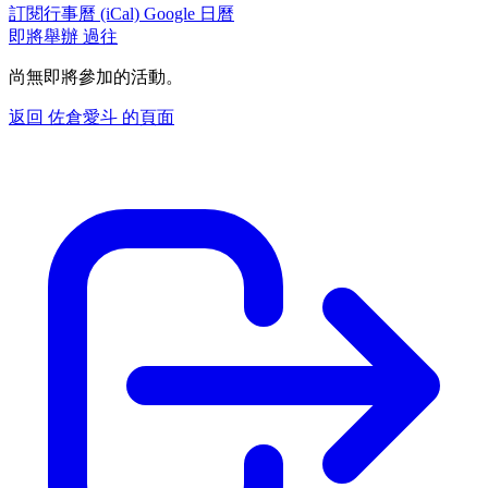
訂閱行事曆 (iCal)
Google 日曆
即將舉辦
過往
尚無即將參加的活動。
返回 佐倉愛斗 的頁面