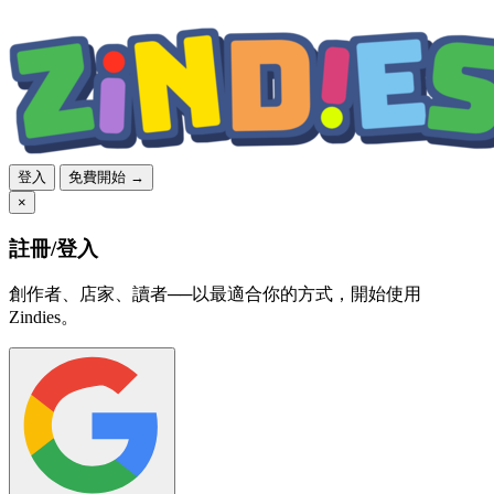
登入
免費開始 →
×
註冊/登入
創作者、店家、讀者──以最適合你的方式，開始使用
Zindies。