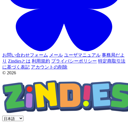
お問い合わせフォーム
メール
ユーザマニュアル
事務局だよ
り
Zindiesとは
利用規約
プライバシーポリシー
特定商取引法
に基づく表記
アカウントの削除
© 2026