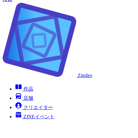
Zindies
作品
店舗
クリエイター
ZINEイベント