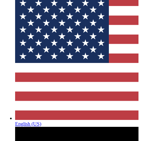
English (US)