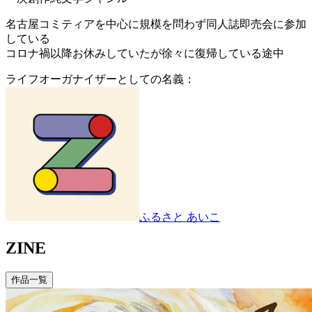
名古屋コミティアを中心に規模を問わず同人誌即売会に参加
している
コロナ禍以降お休みしていたが徐々に復帰している途中
ライフオーガナイザーとしての名義：
ふるさと あいこ
ZINE
作品一覧