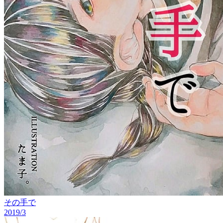
その手で
2019/3