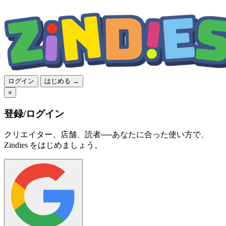
ログイン
はじめる →
×
登録/ログイン
クリエイター、店舗、読者──あなたに合った使い方で、
Zindies をはじめましょう。