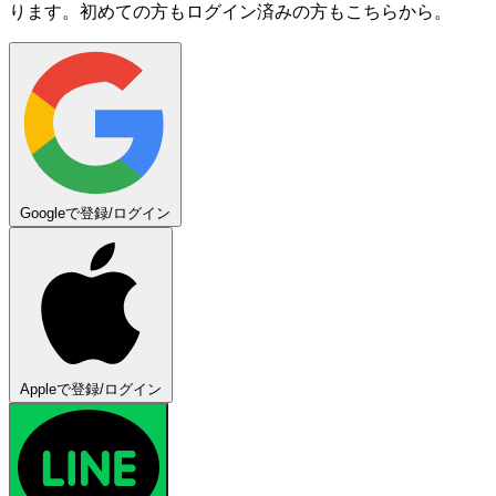
ります。初めての方もログイン済みの方もこちらから。
Googleで登録/ログイン
Appleで登録/ログイン