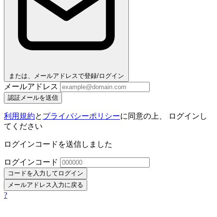
または、メールアドレスで登録/ログイン
メールアドレス
認証メールを送信
利用規約
と
プライバシーポリシー
に同意の上、 ログインし
てください
ログインコードを送信しました
ログインコード
コードを入力してログイン
メールアドレス入力に戻る
?