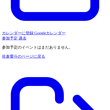
カレンダーに登録
Googleカレンダー
参加予定
過去
参加予定のイベントはまだありません。
佐倉愛斗のページに戻る