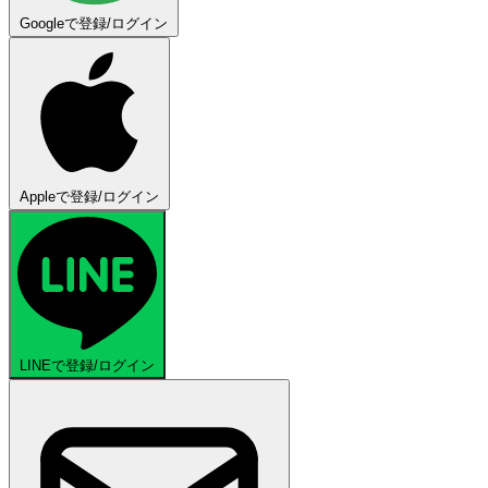
Googleで登録/ログイン
Appleで登録/ログイン
LINEで登録/ログイン