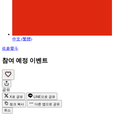
中文 (繁體)
佐倉愛斗
참여 예정 이벤트
공유
X로 공유
LINE으로 공유
링크 복사
다른 앱으로 공유
취소