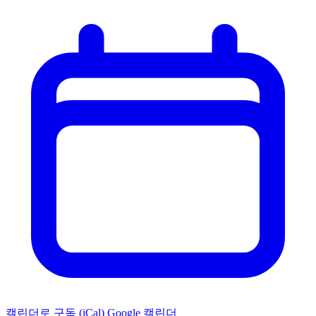
캘린더로 구독 (iCal)
Google 캘린더