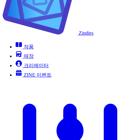
Zindies
작품
매장
크리에이터
ZINE 이벤트