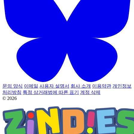
문의 양식
이메일
사용자 설명서
회사 소개
이용약관
개인정보
처리방침
특정 상거래법에 따른 표기
계정 삭제
© 2026