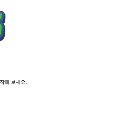
시작해 보세요.