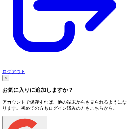
ログアウト
×
お気に入りに追加しますか？
アカウントで保存すれば、他の端末からも見られるようにな
ります。初めての方もログイン済みの方もこちらから。