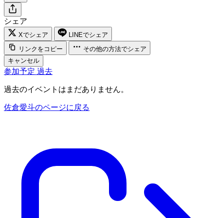
シェア
Xでシェア
LINEでシェア
リンクをコピー
その他の方法でシェア
キャンセル
参加予定
過去
過去のイベントはまだありません。
佐倉愛斗のページに戻る