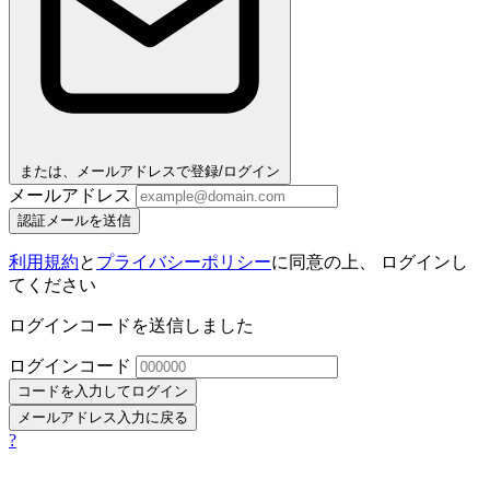
または、メールアドレスで登録/ログイン
メールアドレス
認証メールを送信
利用規約
と
プライバシーポリシー
に同意の上、 ログインし
てください
ログインコードを送信しました
ログインコード
コードを入力してログイン
メールアドレス入力に戻る
?