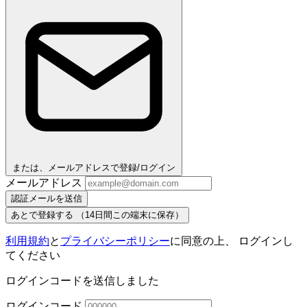
または、メールアドレスで登録/ログイン
メールアドレス
認証メールを送信
あとで登録する
（14日間この端末に保存）
利用規約
と
プライバシーポリシー
に同意の上、 ログインし
てください
ログインコードを送信しました
ログインコード