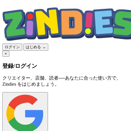
ログイン
はじめる →
×
登録/ログイン
クリエイター、店舗、読者──あなたに合った使い方で、
Zindies をはじめましょう。