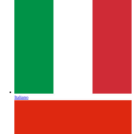
Italiano