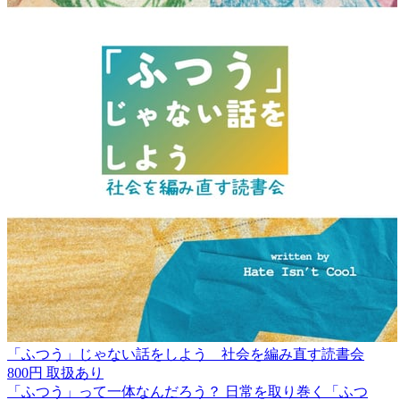
「ふつう」じゃない話をしよう 社会を編み直す読書会
800円
取扱あり
「ふつう」って一体なんだろう？ 日常を取り巻く「ふつ