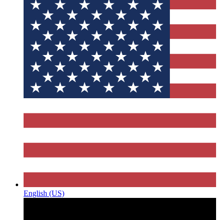
English (US)