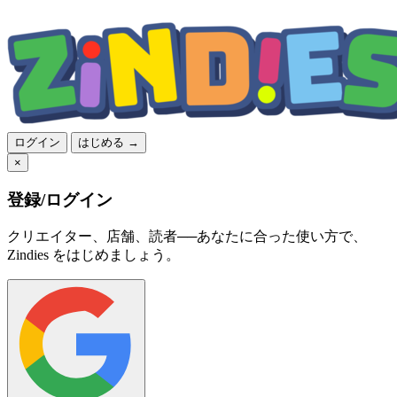
ログイン
はじめる →
×
登録/ログイン
クリエイター、店舗、読者──あなたに合った使い方で、
Zindies をはじめましょう。