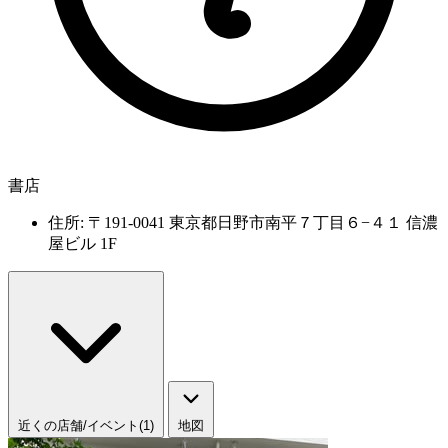
書店
住所: 〒191-0041 東京都日野市南平７丁目６−４１ 信濃
屋ビル 1F
近くの店舗/イベント(1)
地図