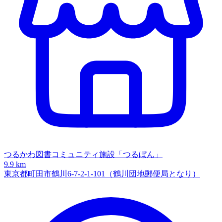
つるかわ図書コミュニティ施設「つるぼん」
9.9 km
東京都町田市鶴川6-7-2-1-101（鶴川団地郵便局となり）