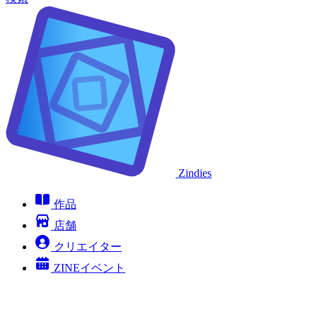
Zindies
作品
店舗
クリエイター
ZINEイベント