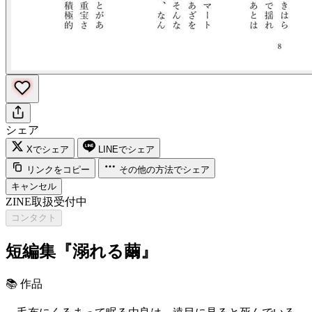
シェア
Xでシェア
LINEでシェア
リンクをコピー
その他の方法でシェア
キャンセル
ZINE取扱受付中
コンタクト
短編集『溺れる繭』
📚
作品