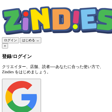
ログイン
はじめる →
×
登録/ログイン
クリエイター、店舗、読者──あなたに合った使い方で、
Zindies をはじめましょう。