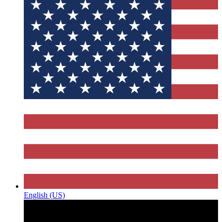
English (US)