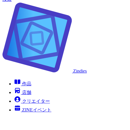
Zindies
作品
店舗
クリエイター
ZINEイベント