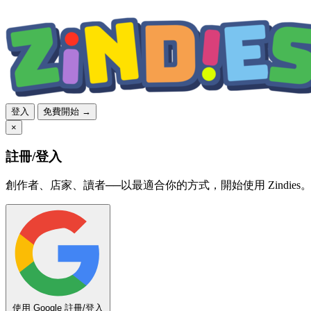
登入
免費開始 →
×
註冊/登入
創作者、店家、讀者──以最適合你的方式，開始使用 Zindies
使用 Google 註冊/登入