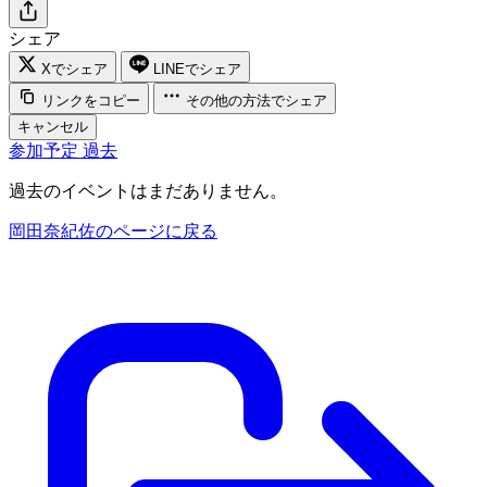
シェア
Xでシェア
LINEでシェア
リンクをコピー
その他の方法でシェア
キャンセル
参加予定
過去
過去のイベントはまだありません。
岡田奈紀佐のページに戻る