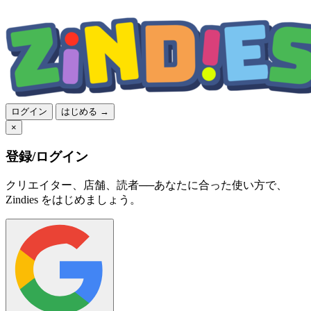
ログイン
はじめる →
×
登録/ログイン
クリエイター、店舗、読者──あなたに合った使い方で、
Zindies をはじめましょう。