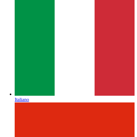
Italiano