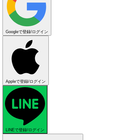
Googleで登録/ログイン
Appleで登録/ログイン
LINEで登録/ログイン