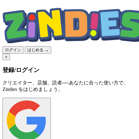
ログイン
はじめる →
×
登録/ログイン
クリエイター、店舗、読者──あなたに合った使い方で、
Zindies をはじめましょう。