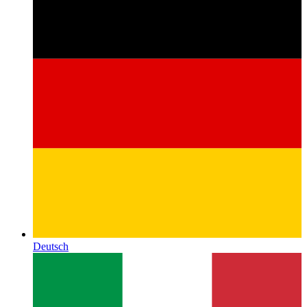
Deutsch