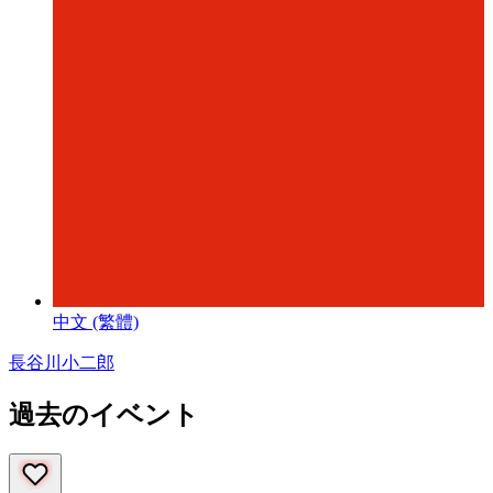
中文 (繁體)
長谷川小二郎
過去のイベント