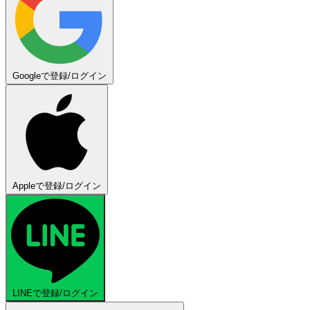
Googleで登録/ログイン
Appleで登録/ログイン
LINEで登録/ログイン