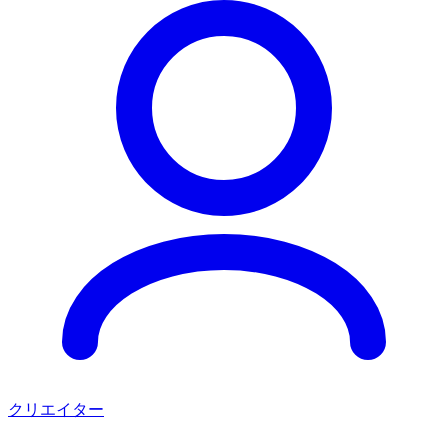
クリエイター