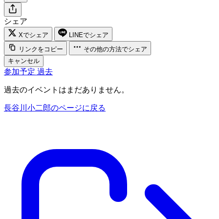
シェア
Xでシェア
LINEでシェア
リンクをコピー
その他の方法でシェア
キャンセル
参加予定
過去
過去のイベントはまだありません。
長谷川小二郎のページに戻る