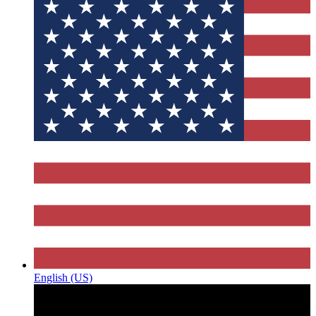
English (US)