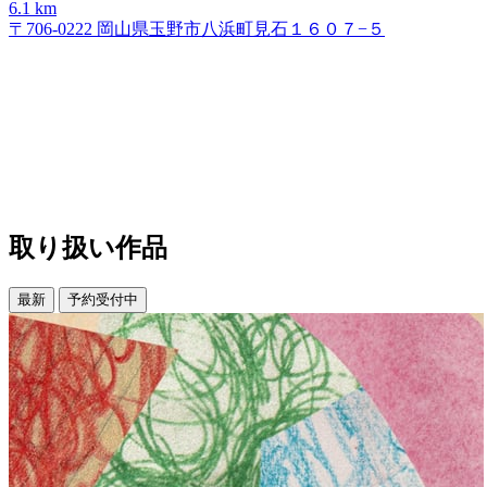
6.1 km
〒706-0222 岡山県玉野市八浜町見石１６０７−５
取り扱い作品
最新
予約受付中