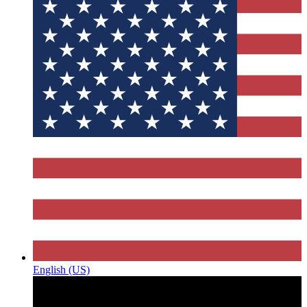
English (US)