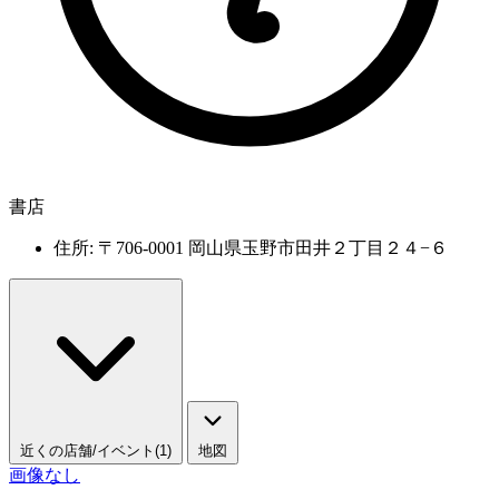
書店
住所: 〒706-0001 岡山県玉野市田井２丁目２４−６
近くの店舗/イベント(1)
地図
画像なし