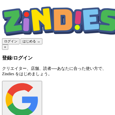
ログイン
はじめる →
×
登録/ログイン
クリエイター、店舗、読者──あなたに合った使い方で、
Zindies をはじめましょう。