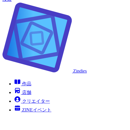
Zindies
作品
店舗
クリエイター
ZINEイベント