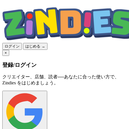
ログイン
はじめる →
×
登録/ログイン
クリエイター、店舗、読者──あなたに合った使い方で、
Zindies をはじめましょう。