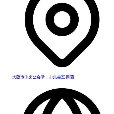
大阪市中央公会堂・中集会室
関西