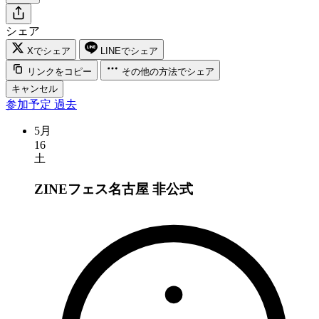
シェア
Xでシェア
LINEでシェア
リンクをコピー
その他の方法でシェア
キャンセル
参加予定
過去
5月
16
土
ZINEフェス名古屋
非公式