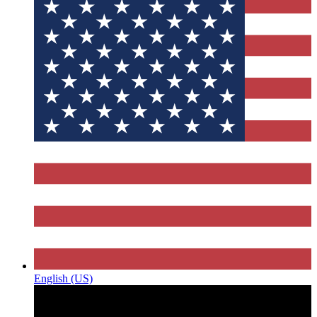
English (US)