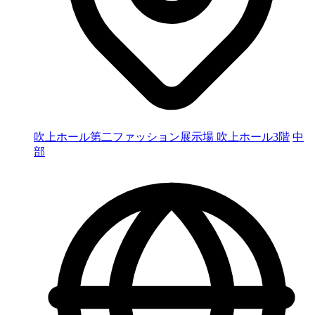
吹上ホール第二ファッション展示場 吹上ホール3階
中
部