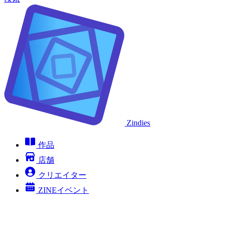
Zindies
作品
店舗
クリエイター
ZINEイベント