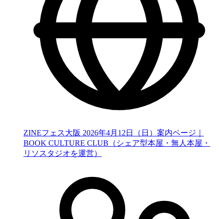
ZINEフェス大阪 2026年4月12日（日）案内ページ｜
BOOK CULTURE CLUB（シェア型本屋・無人本屋・
リソスタジオを運営）