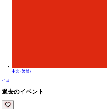
中文 (繁體)
イヨ
過去のイベント