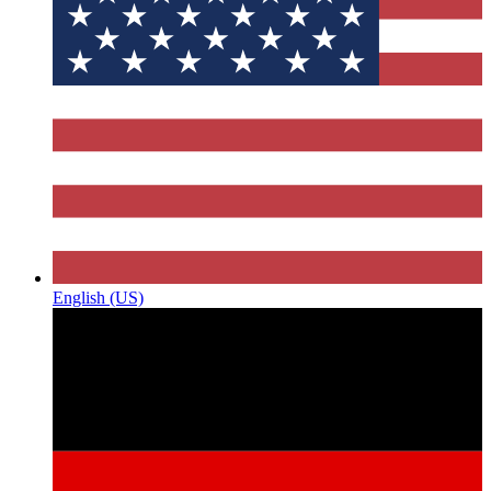
English (US)