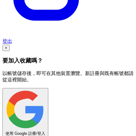
登出
×
要加入收藏嗎？
以帳號儲存後，即可在其他裝置瀏覽。新註冊與既有帳號都請
從這裡開始。
使用 Google 註冊/登入