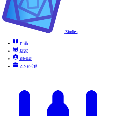
Zindies
作品
店家
創作者
ZINE活動