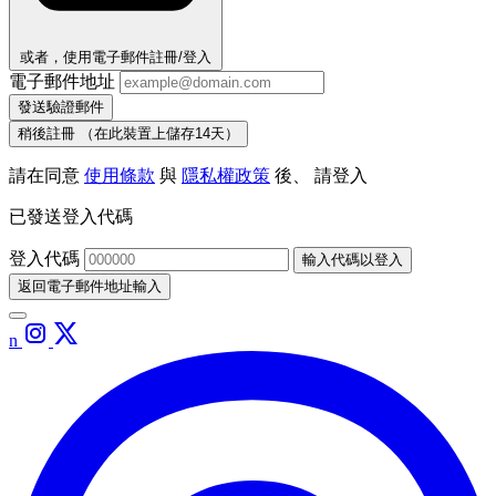
或者，使用電子郵件註冊/登入
電子郵件地址
發送驗證郵件
稍後註冊
（在此裝置上儲存14天）
請在同意
使用條款
與
隱私權政策
後、 請登入
已發送登入代碼
登入代碼
輸入代碼以登入
返回電子郵件地址輸入
n