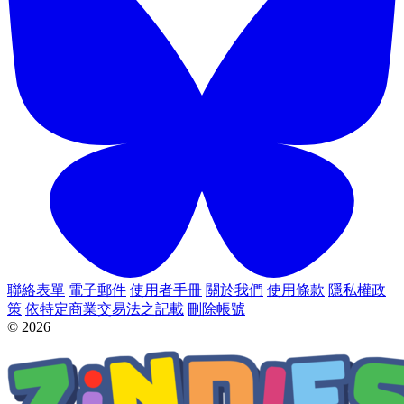
聯絡表單
電子郵件
使用者手冊
關於我們
使用條款
隱私權政
策
依特定商業交易法之記載
刪除帳號
© 2026