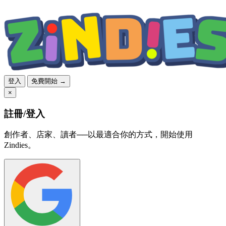
登入
免費開始 →
×
註冊/登入
創作者、店家、讀者──以最適合你的方式，開始使用
Zindies。