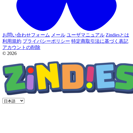
お問い合わせフォーム
メール
ユーザマニュアル
Zindiesとは
利用規約
プライバシーポリシー
特定商取引法に基づく表記
アカウントの削除
© 2026