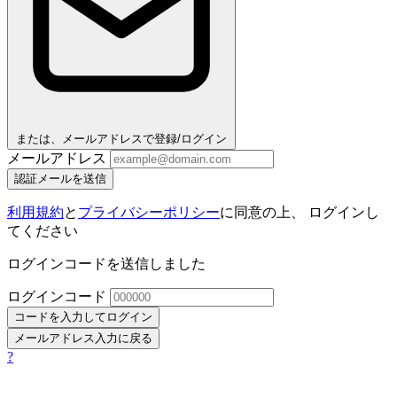
または、メールアドレスで登録/ログイン
メールアドレス
認証メールを送信
利用規約
と
プライバシーポリシー
に同意の上、 ログインし
てください
ログインコードを送信しました
ログインコード
コードを入力してログイン
メールアドレス入力に戻る
?