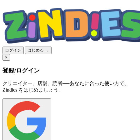
ログイン
はじめる →
×
登録/ログイン
クリエイター、店舗、読者──あなたに合った使い方で、
Zindies をはじめましょう。