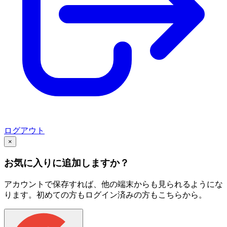
ログアウト
×
お気に入りに追加しますか？
アカウントで保存すれば、他の端末からも見られるようにな
ります。初めての方もログイン済みの方もこちらから。