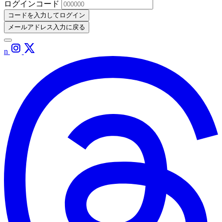
ログインコード
コードを入力してログイン
メールアドレス入力に戻る
n