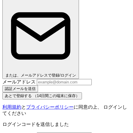
または、メールアドレスで登録/ログイン
メールアドレス
認証メールを送信
あとで登録する
（14日間この端末に保存）
利用規約
と
プライバシーポリシー
に同意の上、 ログインし
てください
ログインコードを送信しました