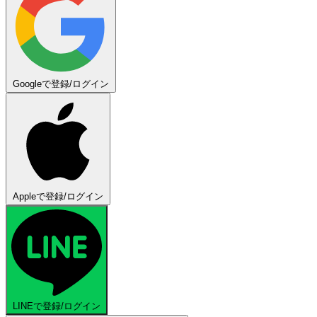
Googleで登録/ログイン
Appleで登録/ログイン
LINEで登録/ログイン