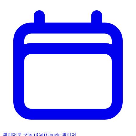
캘린더로 구독 (iCal)
Google 캘린더