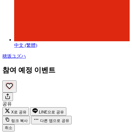
中文 (繁體)
穂坂ユズハ
참여 예정 이벤트
공유
X로 공유
LINE으로 공유
링크 복사
다른 앱으로 공유
취소