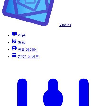
Zindies
작품
매장
크리에이터
ZINE 이벤트