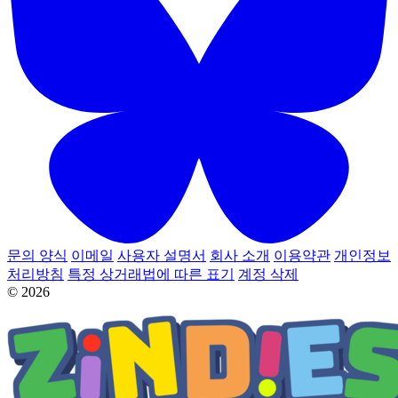
문의 양식
이메일
사용자 설명서
회사 소개
이용약관
개인정보
처리방침
특정 상거래법에 따른 표기
계정 삭제
© 2026